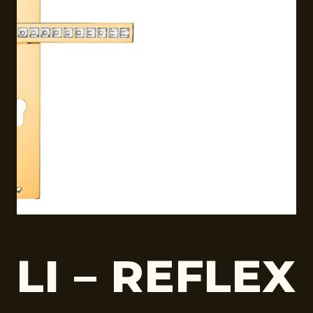
LI – REFLEX