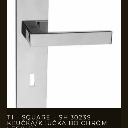
TI – SQUARE – SH 3023S
KĽUČKA/KĽUČKA BO CHRÓM