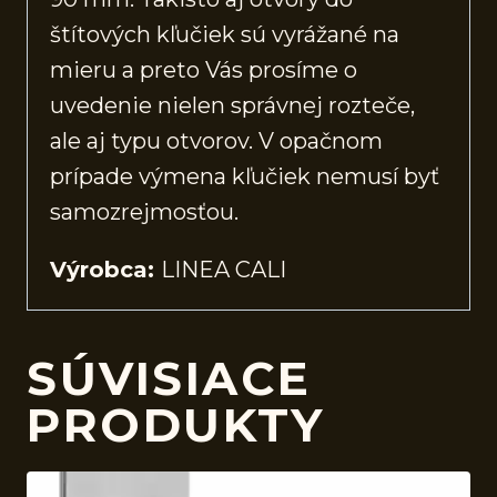
štítových kľučiek sú vyrážané na
mieru a preto Vás prosíme o
uvedenie nielen správnej rozteče,
ale aj typu otvorov. V opačnom
prípade výmena kľučiek nemusí byť
samozrejmosťou.
Výrobca:
LINEA CALI
SÚVISIACE
PRODUKTY