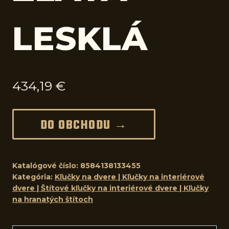
LESKLÁ
434,19
€
DO OBCHODU →
Katalógové číslo:
8584138133455
Kategória:
Kľučky na dvere | Kľučky na interiérové
dvere | Štítové kľučky na interiérové dvere | Kľučky
na hranatých štítoch