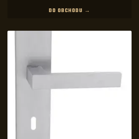
DO OBCHODU →