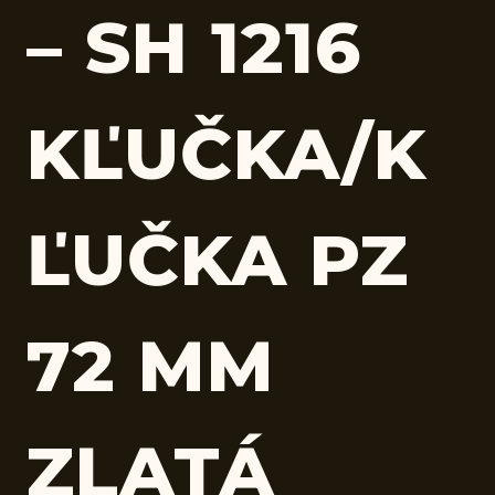
– SH 1216
KĽUČKA/K
ĽUČKA PZ
72 MM
ZLATÁ