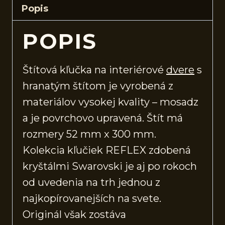
Popis
POPIS
Štítová kľučka na interiérové
dvere
s
hranatým štítom je vyrobená z
materiálov vysokej kvality – mosadz
a je povrchovo upravená. Štít má
rozmery 52 mm x 300 mm.
Kolekcia kľučiek REFLEX zdobená
kryštálmi Swarovski je aj po rokoch
od uvedenia na trh jednou z
najkopírovanejších na svete.
Originál však zostáva