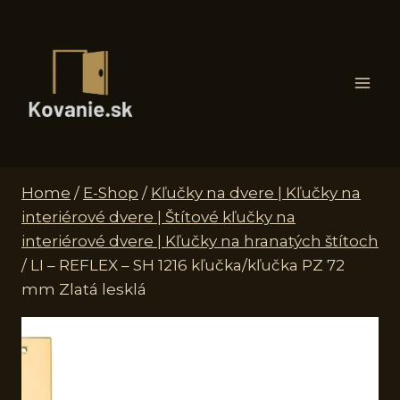
Skip
to
content
Home
/
E-Shop
/
Kľučky na dvere | Kľučky na
interiérové dvere | Štítové kľučky na
interiérové dvere | Kľučky na hranatých štítoch
/
LI – REFLEX – SH 1216 kľučka/kľučka PZ 72
mm Zlatá lesklá