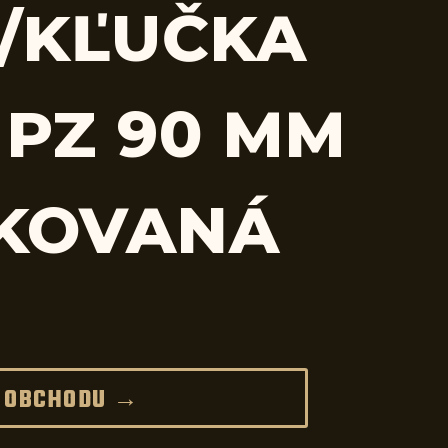
/KĽUČKA
 PZ 90 MM
 KOVANÁ
 OBCHODU →