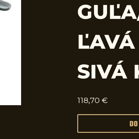
GUĽA
ĽAVÁ
SIVÁ
118,70
€
DO