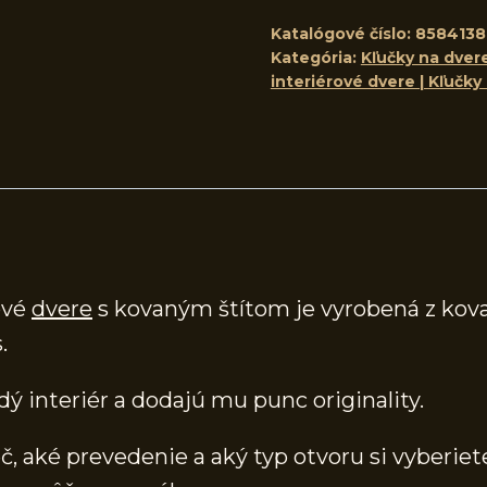
Katalógové číslo:
8584138
Kategória:
Kľučky na dvere
interiérové dvere | Kľučky
ové
dvere
s kovaným štítom je vyrobená z kova
.
dý interiér a dodajú mu punc originality.
, aké prevedenie a aký typ otvoru si vyberiete