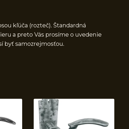
osou kľúča (rozteč). Štandardná
mieru a preto Vás prosíme o uvedenie
sí byť samozrejmosťou.