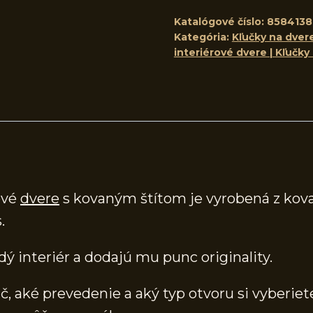
Katalógové číslo:
8584138
Kategória:
Kľučky na dvere
interiérové dvere | Kľučky
ové
dvere
s kovaným štítom je vyrobená z kova
.
dý interiér a dodajú mu punc originality.
, aké prevedenie a aký typ otvoru si vyberiete