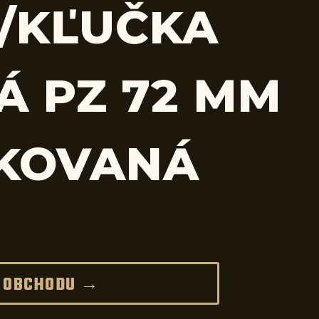
/KĽUČKA
Á PZ 72 MM
 KOVANÁ
 OBCHODU →