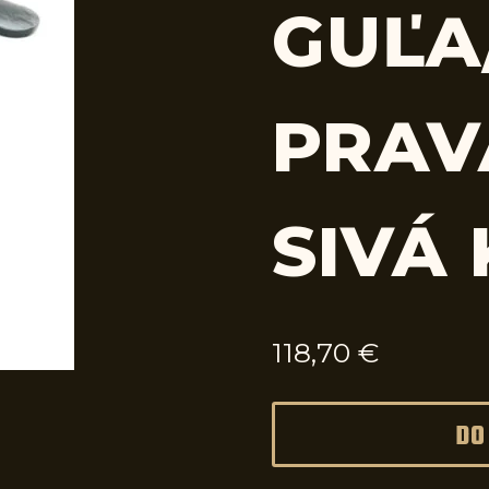
GUĽA
PRAV
SIVÁ
118,70
€
DO