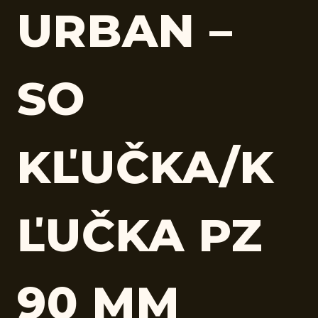
URBAN –
SO
KĽUČKA/K
ĽUČKA PZ
90 MM