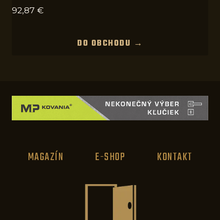
92,87
€
DO OBCHODU →
MAGAZÍN
E-SHOP
KONTAKT