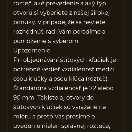
rozteč, aké prevedenie a aký typ
otvoru si vyberiete z našej širokej
ponuky. V prípade, že sa neviete
rozhodnúť, radi Vám poradíme a
pomôžeme s výberom.
Upozornenie:
Pri objednávaní štítových kľučiek je
potrebné vedieť vzdialenosť medzi
osou kľučky a osou kľúča (rozteč).
Štandardná vzdialenosť je 72 alebo
90 mm. Takisto aj otvory do
štítových kľučiek sú vyrážané na
mieru a preto Vás prosíme o
uvedenie nielen správnej rozteče,