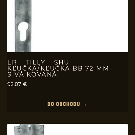
LR – TILLY – SHU
KĽUČKA/KĽUČKA BB 72 MM
SIVÁ KOVANÁ
92,87
€
DO OBCHODU →