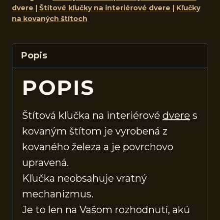
dvere | Štítové kľučky na interiérové dvere | Kľučky
na kovaných štítoch
Popis
POPIS
Štítová kľučka na interiérové
dvere
s
kovaným štítom je vyrobená z
kovaného železa a je povrchovo
upravená.
Kľučka neobsahuje vratný
mechanizmus.
Je to len na Vašom rozhodnutí, akú