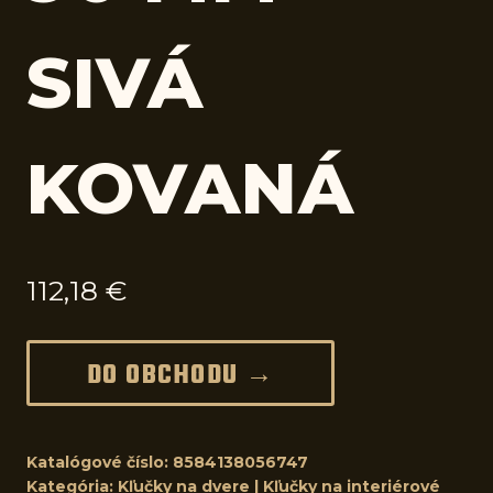
SIVÁ
KOVANÁ
112,18
€
DO OBCHODU →
Katalógové číslo:
8584138056747
Kategória:
Kľučky na dvere | Kľučky na interiérové