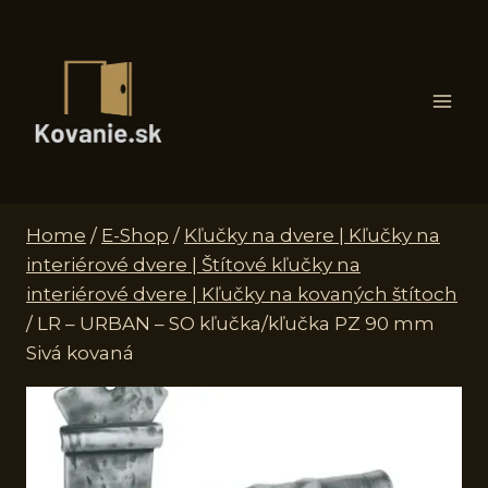
Skip
to
content
Home
/
E-Shop
/
Kľučky na dvere | Kľučky na
interiérové dvere | Štítové kľučky na
interiérové dvere | Kľučky na kovaných štítoch
/
LR – URBAN – SO kľučka/kľučka PZ 90 mm
Sivá kovaná