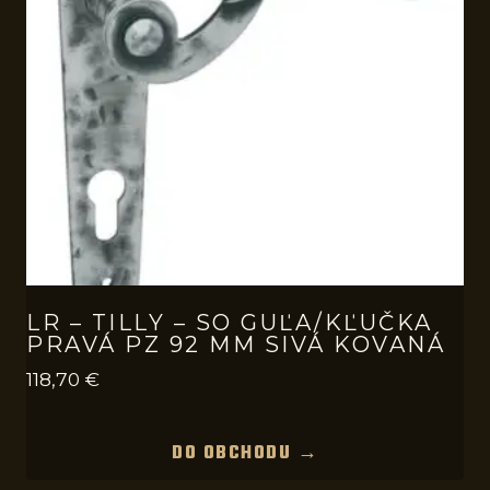
LR – TILLY – SO GUĽA/KĽUČKA
PRAVÁ PZ 92 MM SIVÁ KOVANÁ
118,70
€
DO OBCHODU →