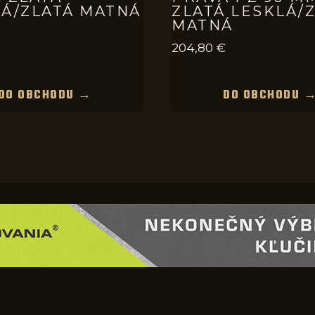
LÁ/ZLATÁ MATNÁ
ZLATÁ LESKLÁ/
MATNÁ
204,80
€
DO OBCHODU →
DO OBCHODU 