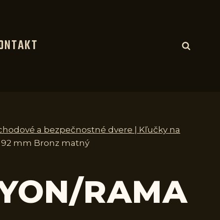
ONTAKT
vchodové a bezpečnostné dvere | Kľučky na
PZ 92 mm Bronz matný
 LYON/RAMA