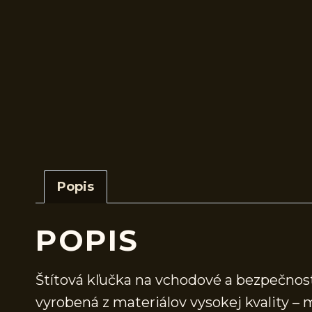
Popis
POPIS
Štítová kľučka na vchodové a bezpečno
vyrobená z materiálov vysokej kvality –