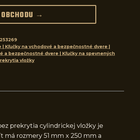
 OBCHODU →
253269
e | Kľučky na vchodové a bezpečnostné dvere |
vé a bezpečnostné dvere | Kľučky na spevnených
rekrytia vložky
 prekrytia cylindrickej vložky je
štít má rozmery 51 mm x 250 mm a