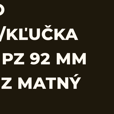
O
/KĽUČKA
 PZ 92 MM
Z MATNÝ