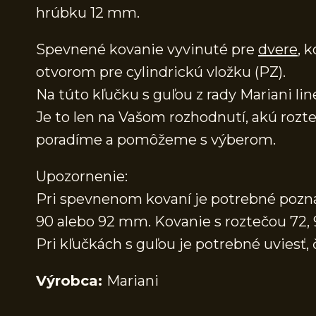
hrúbku 12 mm.
Spevnené kovanie vyvinuté pre
dvere
, 
otvorom pre cylindrickú vložku (PZ).
Na túto kľučku s guľou z rady Mariani l
Je to len na Vašom rozhodnutí, akú rozte
poradíme a pomôžeme s výberom.
Upozornenie:
Pri spevnenom kovaní je potrebné poznať
90 alebo 92 mm. Kovanie s roztečou 72
Pri kľučkách s guľou je potrebné uviesť,
Výrobca:
Mariani