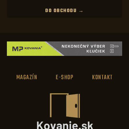
DO OBCHODU →
MAGAZÍN
E-SHOP
KONTAKT