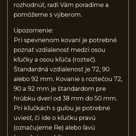
rozhodnúť, radi Vám poradíme a
pomôžeme s výberom.
Upozornenie:
Pri spevnenom kovaní je potrebné
poznať vzdialenosť medzi osou
kľučky a osou kľúča (rozteč).
Štandardná vzdialenosť je 72, 90
alebo 92 mm. Kovanie s roztečou 72,
90 a 92 mm je štandardom pre
hrúbku dverí od 38 mm do 50 mm.
Pri kľučkách s guľou je potrebné
uviesť, či ide o kľučku pravú
(označujeme Re) alebo ľavú