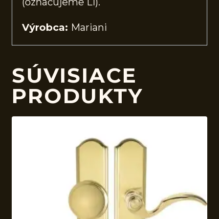
(označujeme Li).
Výrobca:
Mariani
SÚVISIACE
PRODUKTY