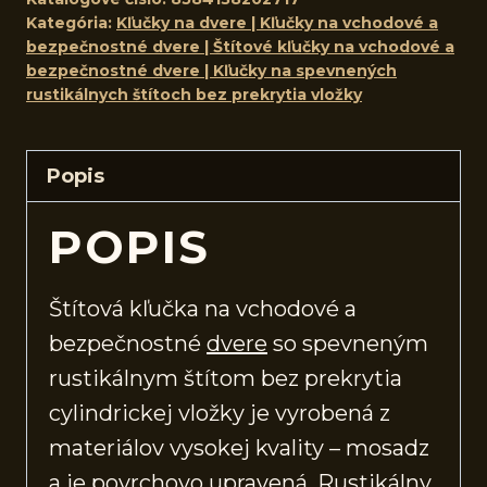
Kategória:
Kľučky na dvere | Kľučky na vchodové a
bezpečnostné dvere | Štítové kľučky na vchodové a
bezpečnostné dvere | Kľučky na spevnených
rustikálnych štítoch bez prekrytia vložky
Popis
POPIS
Štítová kľučka na vchodové a
bezpečnostné
dvere
so spevneným
rustikálnym štítom bez prekrytia
cylindrickej vložky je vyrobená z
materiálov vysokej kvality – mosadz
a je povrchovo upravená. Rustikálny