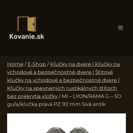
Skip
to
content
Home
/
E-Shop
/
Kľučky na dvere | Kľučky na
vchodové a bezpečnostné dvere | Štítové
kľučky na vchodové a bezpečnostné dvere |
Kľučky na spevnených rustikálnych štítoch
bez prekrytia vložky
/
MI – LYON/RAMA G – SO
guľa/kľučka pravá PZ 92 mm Sivá antik