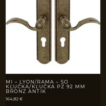
MI – LYON/RAMA – SO
KĽUČKA/KĽUČKA PZ 92 MM
BRONZ ANTIK
164,82
€