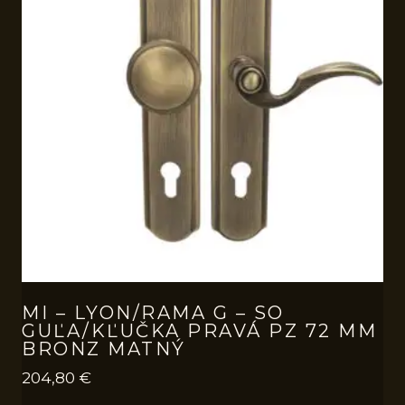
MI – LYON/RAMA G – SO
GUĽA/KĽUČKA PRAVÁ PZ 72 MM
BRONZ MATNÝ
204,80
€