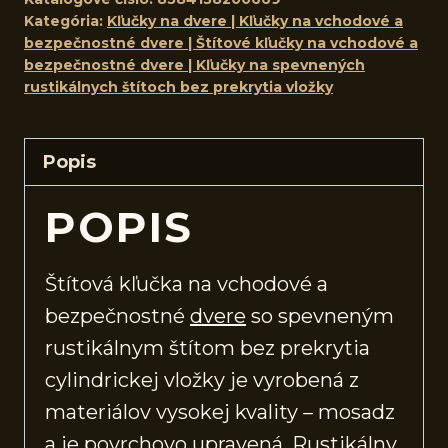
Kategória:
Kľučky na dvere | Kľučky na vchodové a
bezpečnostné dvere | Štítové kľučky na vchodové a
bezpečnostné dvere | Kľučky na spevnených
rustikálnych štítoch bez prekrytia vložky
Popis
POPIS
Štítová kľučka na vchodové a
bezpečnostné
dvere
so spevneným
rustikálnym štítom bez prekrytia
cylindrickej vložky je vyrobená z
materiálov vysokej kvality – mosadz
a je povrchovo upravená. Rustikálny