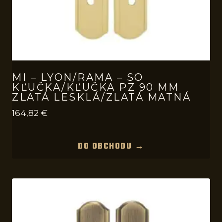
MI – LYON/RAMA – SO
KĽUČKA/KĽUČKA PZ 90 MM
ZLATÁ LESKLÁ/ZLATÁ MATNÁ
164,82
€
DO OBCHODU →