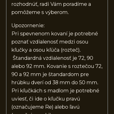
rozhodnúť, radi Vám poradíme a
pomôžeme s výberom.
Upozornenie:
Pri spevnenom kovaní je potrebné
poznať vzdialenosť medzi osou
kľučky a osou kľúča (rozteč).
Štandardná vzdialenosť je 72, 90
alebo 92 mm. Kovanie s roztečou 72,
90 a 92 mm je štandardom pre
hrúbku dverí od 38 mm do 50 mm.
Pri kľučkách s madlom je potrebné
uviesť, či ide o kľučku pravú
(označujeme Re) alebo ľavú