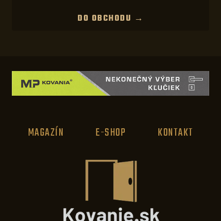
DO OBCHODU →
MAGAZÍN
E-SHOP
KONTAKT