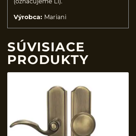
(označujeme Li).
Výrobca:
Mariani
SÚVISIACE
PRODUKTY