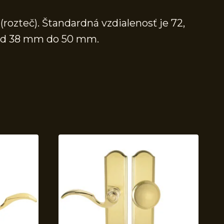
rozteč). Štandardná vzdialenosť je 72,
í od 38 mm do 50 mm.