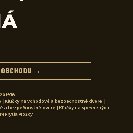
NÁ
 OBCHODU →
201918
e | Kľučky na vchodové a bezpečnostné dvere |
vé a bezpečnostné dvere | Kľučky na spevnených
rekrytia vložky