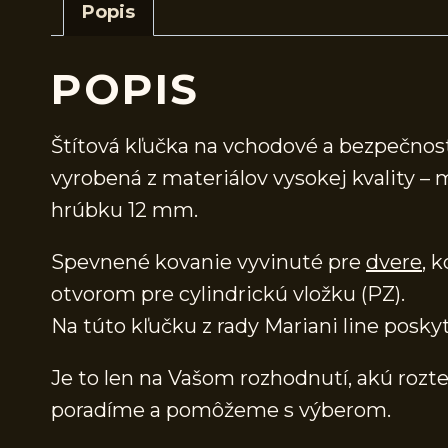
Popis
POPIS
Štítová kľučka na vchodové a bezpečno
vyrobená z materiálov vysokej kvality –
hrúbku 12 mm.
Spevnené kovanie vyvinuté pre
dvere
, 
otvorom pre cylindrickú vložku (PZ).
Na túto kľučku z rady Mariani line posk
Je to len na Vašom rozhodnutí, akú rozte
poradíme a pomôžeme s výberom.