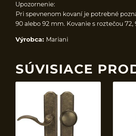
Upozornenie:
Pri spevnenom kovaní je potrebné poznať
90 alebo 92 mm. Kovanie s roztečou 72
Výrobca:
Mariani
SÚVISIACE PRO