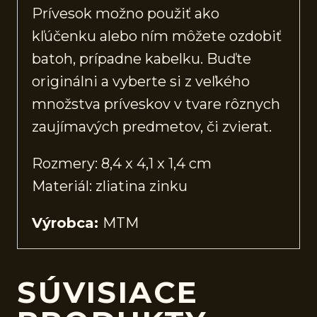
Prívesok možno použiť ako
kľúčenku alebo ním môžete ozdobiť
batoh, prípadne kabelku. Buďte
originálni a vyberte si z veľkého
množstva príveskov v tvare rôznych
zaujímavých predmetov, či zvierat.
Rozmery: 8,4 x 4,1 x 1,4 cm
Materiál: zliatina zinku
Výrobca:
MTM
SÚVISIACE