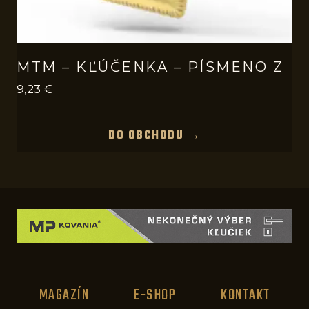
MTM – KĽÚČENKA – PÍSMENO Z
9,23
€
DO OBCHODU →
MAGAZÍN
E-SHOP
KONTAKT