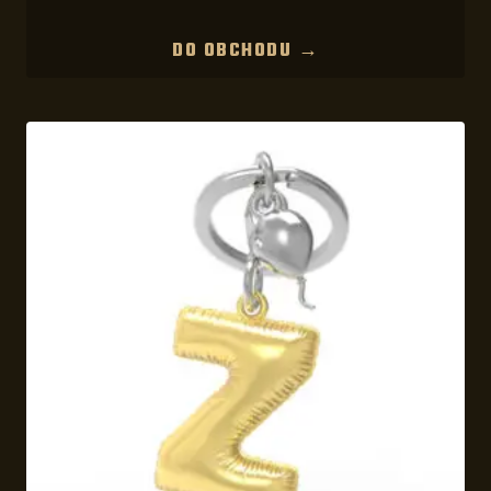
DO OBCHODU →