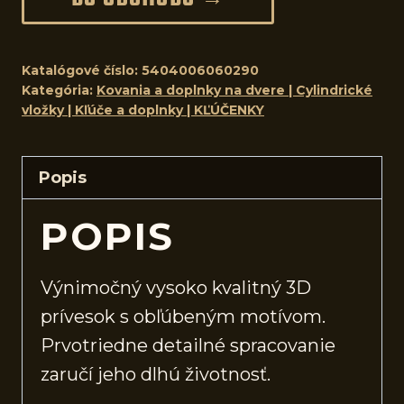
Katalógové číslo:
5404006060290
Kategória:
Kovania a doplnky na dvere | Cylindrické
vložky | Kľúče a doplnky | KĽÚČENKY
Popis
POPIS
Výnimočný vysoko kvalitný 3D
prívesok s obľúbeným motívom.
Prvotriedne detailné spracovanie
zaručí jeho dlhú životnosť.