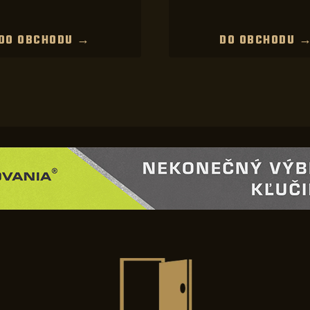
DO OBCHODU →
DO OBCHODU 