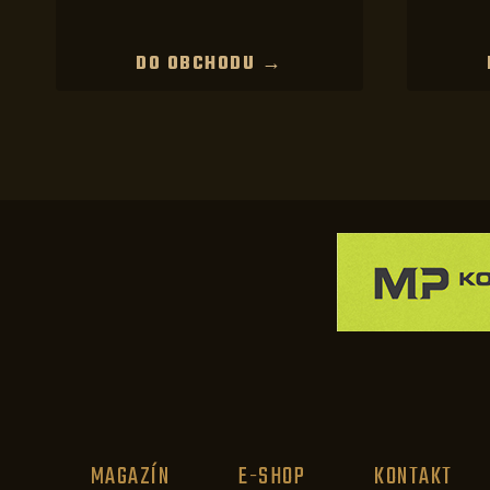
DO OBCHODU →
MAGAZÍN
E-SHOP
KONTAKT