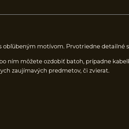
s obľúbeným motívom. Prvotriedne detailné sp
o ním môžete ozdobiť batoh, prípadne kabelku
ych zaujímavých predmetov, či zvierat.