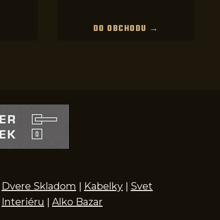
→
DO OBCHODU →
Dvere Skladom
|
Kabelky
|
Svet
Interiéru
|
Alko Bazar