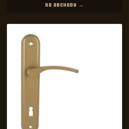
DO OBCHODU →