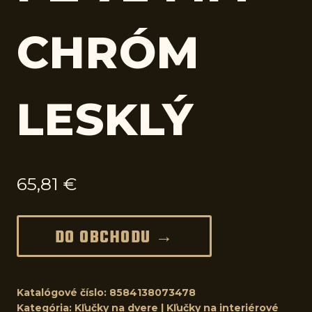
CHRÓM
LESKLÝ
65,81
€
DO OBCHODU →
Katalógové číslo:
8584138073478
Kategória:
Kľučky na dvere | Kľučky na interiérové