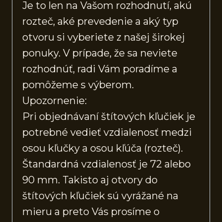
Je to len na Vašom rozhodnutí, akú
rozteč, aké prevedenie a aký typ
otvoru si vyberiete z našej širokej
ponuky. V prípade, že sa neviete
rozhodnúť, radi Vám poradíme a
pomôžeme s výberom.
Upozornenie:
Pri objednávaní štítových kľučiek je
potrebné vedieť vzdialenosť medzi
osou kľučky a osou kľúča (rozteč).
Štandardná vzdialenosť je 72 alebo
90 mm. Takisto aj otvory do
štítových kľučiek sú vyrážané na
mieru a preto Vás prosíme o