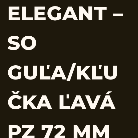
ELEGANT –
SO
GUĽA/KĽU
ČKA ĽAVÁ
PZ 72 MM