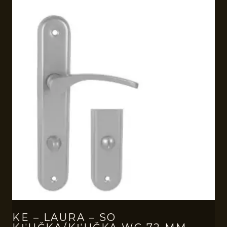
KE – LAURA – SO