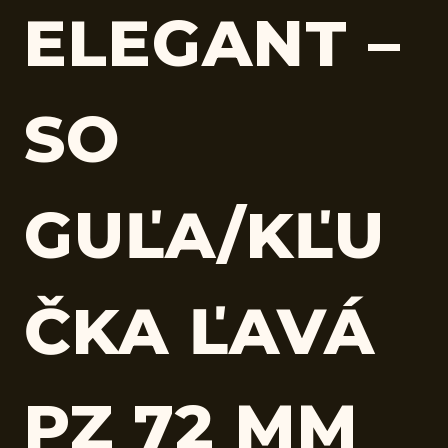
ELEGANT –
SO
GUĽA/KĽU
ČKA ĽAVÁ
PZ 72 MM