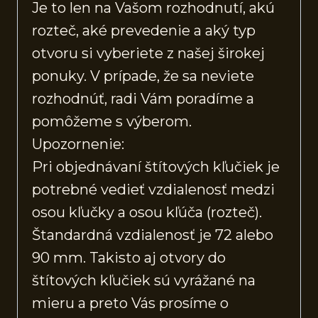
Je to len na Vašom rozhodnutí, akú
rozteč, aké prevedenie a aký typ
otvoru si vyberiete z našej širokej
ponuky. V prípade, že sa neviete
rozhodnúť, radi Vám poradíme a
pomôžeme s výberom.
Upozornenie:
Pri objednávaní štítových kľučiek je
potrebné vedieť vzdialenosť medzi
osou kľučky a osou kľúča (rozteč).
Štandardná vzdialenosť je 72 alebo
90 mm. Takisto aj otvory do
štítových kľučiek sú vyrážané na
mieru a preto Vás prosíme o