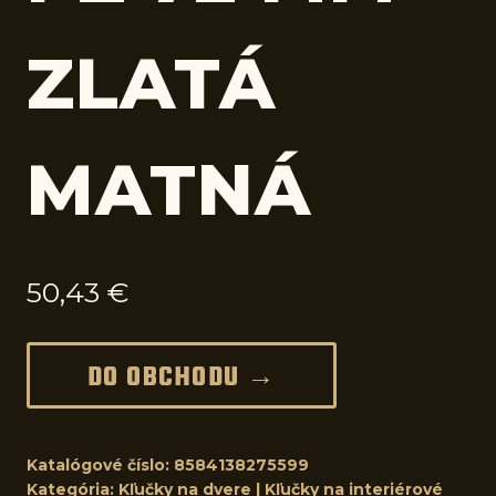
ZLATÁ
MATNÁ
50,43
€
DO OBCHODU →
Katalógové číslo:
8584138275599
Kategória:
Kľučky na dvere | Kľučky na interiérové