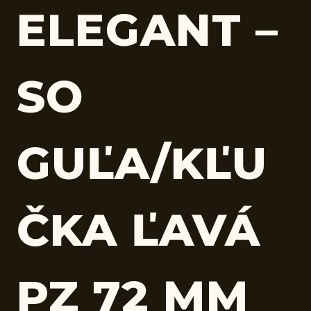
ELEGANT –
SO
GUĽA/KĽU
ČKA ĽAVÁ
PZ 72 MM