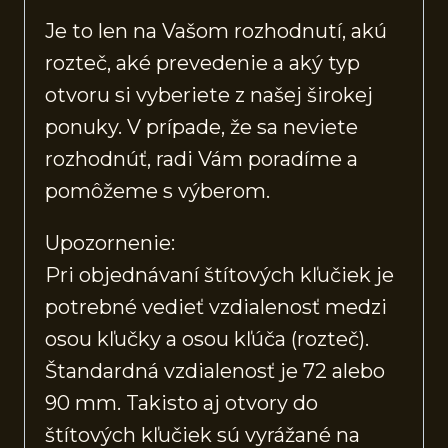
Je to len na Vašom rozhodnutí, akú
rozteč, aké prevedenie a aký typ
otvoru si vyberiete z našej širokej
ponuky. V prípade, že sa neviete
rozhodnúť, radi Vám poradíme a
pomôžeme s výberom.
Upozornenie:
Pri objednávaní štítových kľučiek je
potrebné vedieť vzdialenosť medzi
osou kľučky a osou kľúča (rozteč).
Štandardná vzdialenosť je 72 alebo
90 mm. Takisto aj otvory do
štítových kľučiek sú vyrážané na