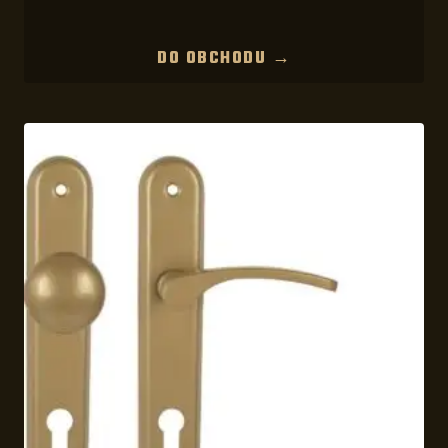
DO OBCHODU →