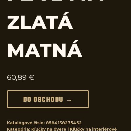
ZLATÁ
MATNÁ
60,89
€
DO OBCHODU →
Katalógové číslo:
8584138275452
Kategória:
Kľučky na dvere | Kľučky na interiérové