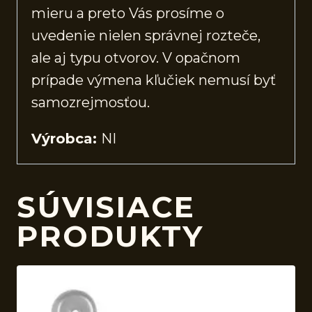
mieru a preto Vás prosíme o
uvedenie nielen správnej rozteče,
ale aj typu otvorov. V opačnom
prípade výmena kľučiek nemusí byť
samozrejmosťou.
Výrobca:
NI
SÚVISIACE
PRODUKTY