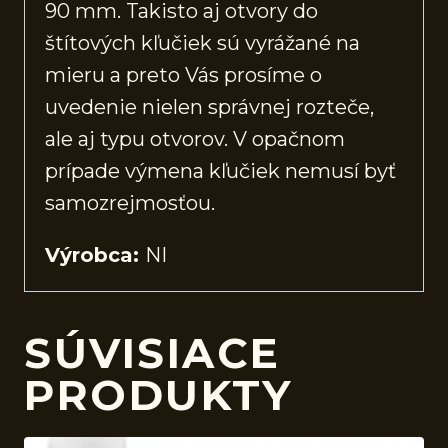
90 mm. Takisto aj otvory do
štítových kľučiek sú vyrážané na
mieru a preto Vás prosíme o
uvedenie nielen správnej rozteče,
ale aj typu otvorov. V opačnom
prípade výmena kľučiek nemusí byť
samozrejmosťou.
Výrobca:
NI
SÚVISIACE
PRODUKTY