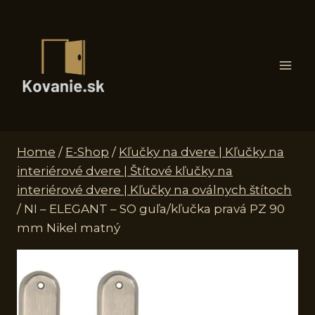
Skip
to
content
Home
/
E-Shop
/
Kľučky na dvere | Kľučky na
interiérové dvere | Štítové kľučky na
interiérové dvere | Kľučky na oválnych štítoch
/
NI – ELEGANT – SO guľa/kľučka pravá PZ 90
mm Nikel matný