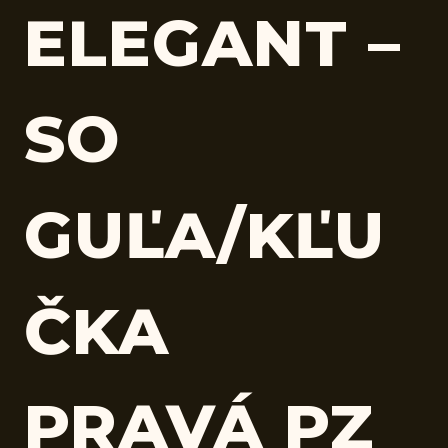
ELEGANT –
SO
GUĽA/KĽU
ČKA
PRAVÁ PZ