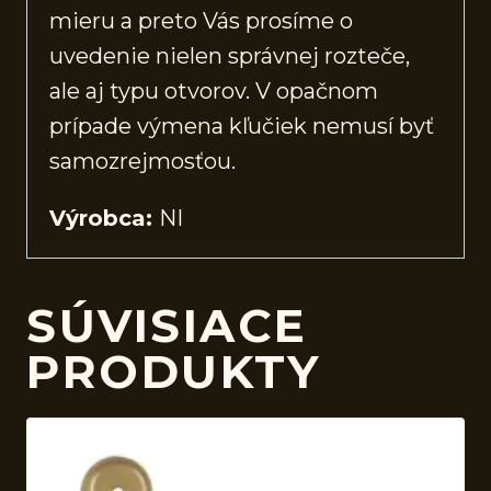
mieru a preto Vás prosíme o
uvedenie nielen správnej rozteče,
ale aj typu otvorov. V opačnom
prípade výmena kľučiek nemusí byť
samozrejmosťou.
Výrobca:
NI
SÚVISIACE
PRODUKTY