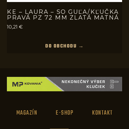
KE – LAURA – SO GUĽA/KĽUČKA
PRAVÁ PZ 72 MM ZLATÁ MATNÁ
10,21
€
DO OBCHODU →
MAGAZÍN
E-SHOP
KONTAKT