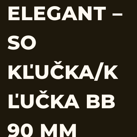
ELEGANT –
SO
KĽUČKA/K
ĽUČKA BB
90 MM