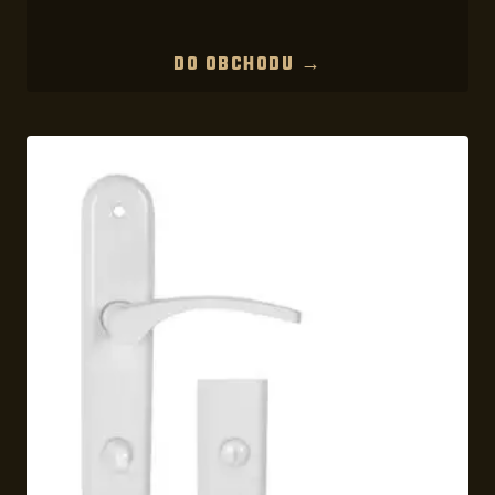
DO OBCHODU →