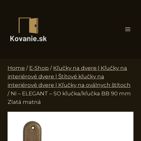
Skip
to
content
Home
/
E-Shop
/
Kľučky na dvere | Kľučky na
interiérové dvere | Štítové kľučky na
interiérové dvere | Kľučky na oválnych štítoch
/
NI – ELEGANT – SO kľučka/kľučka BB 90 mm
Zlatá matná