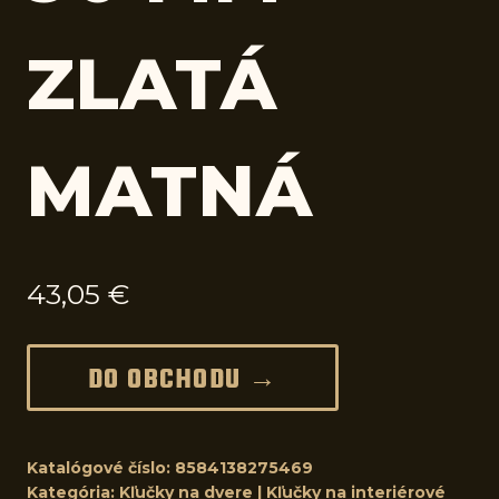
ZLATÁ
MATNÁ
43,05
€
DO OBCHODU →
Katalógové číslo:
8584138275469
Kategória:
Kľučky na dvere | Kľučky na interiérové