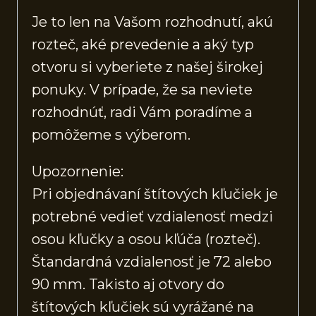
Je to len na Vašom rozhodnutí, akú
rozteč, aké prevedenie a aký typ
otvoru si vyberiete z našej širokej
ponuky. V prípade, že sa neviete
rozhodnúť, radi Vám poradíme a
pomôžeme s výberom.
Upozornenie:
Pri objednávaní štítových kľučiek je
potrebné vedieť vzdialenosť medzi
osou kľučky a osou kľúča (rozteč).
Štandardná vzdialenosť je 72 alebo
90 mm. Takisto aj otvory do
štítových kľučiek sú vyrážané na