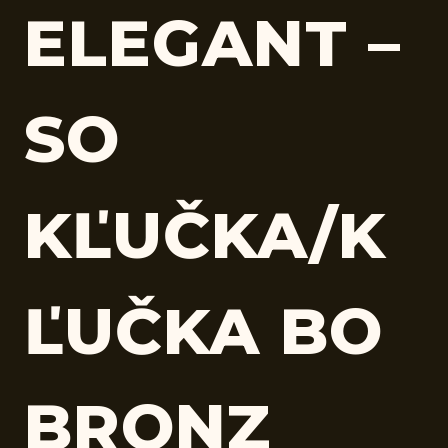
ELEGANT –
SO
KĽUČKA/K
ĽUČKA BO
BRONZ