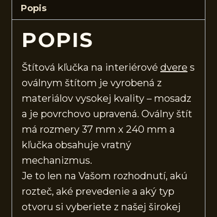
Popis
POPIS
Štítová kľučka na interiérové
dvere
s
oválnym štítom je vyrobená z
materiálov vysokej kvality – mosadz
a je povrchovo upravená. Oválny štít
má rozmery 37 mm x 240 mm a
kľučka obsahuje vratný
mechanizmus.
Je to len na Vašom rozhodnutí, akú
rozteč, aké prevedenie a aký typ
otvoru si vyberiete z našej širokej