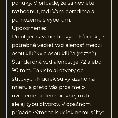
ponuky. V prípade, že sa neviete
rozhodnúť, radi Vám poradíme a
pomôžeme s výberom.
Upozornenie:
Pri objednávaní štítových kľučiek je
potrebné vedieť vzdialenosť medzi
osou kľučky a osou kľúča (rozteč).
Štandardná vzdialenosť je 72 alebo
90 mm. Takisto aj otvory do
štítových kľučiek sú vyrážané na
mieru a preto Vás prosíme o
uvedenie nielen správnej rozteče,
ale aj typu otvorov. V opačnom
prípade výmena kľučiek nemusí byť