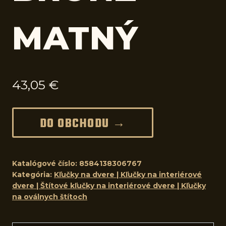
MATNÝ
43,05
€
DO OBCHODU →
Katalógové číslo:
8584138306767
Kategória:
Kľučky na dvere | Kľučky na interiérové
dvere | Štítové kľučky na interiérové dvere | Kľučky
na oválnych štítoch