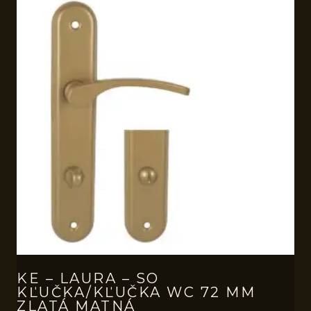
KE – LAURA – SO
KĽUČKA/KĽUČKA WC 72 MM
ZLATÁ MATNÁ