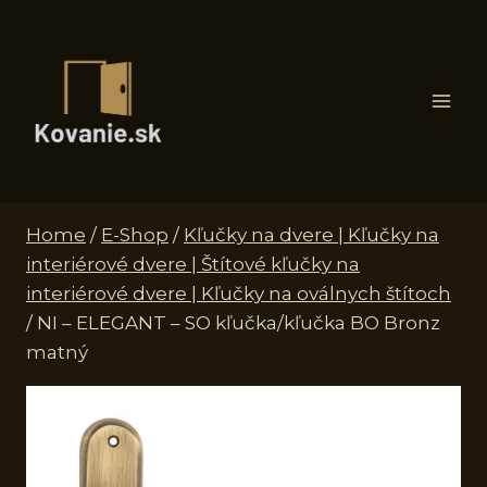
Skip
to
content
Home
/
E-Shop
/
Kľučky na dvere | Kľučky na
interiérové dvere | Štítové kľučky na
interiérové dvere | Kľučky na oválnych štítoch
/
NI – ELEGANT – SO kľučka/kľučka BO Bronz
matný