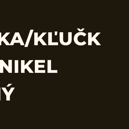
KA/KĽUČK
 NIKEL
NÝ