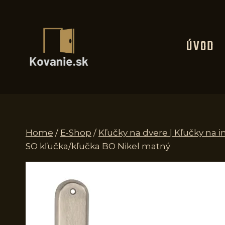
Skip
to
content
ÚVOD
Home
/
E-Shop
/
Kľučky na dvere | Kľučky na i
SO kľučka/kľučka BO Nikel matný