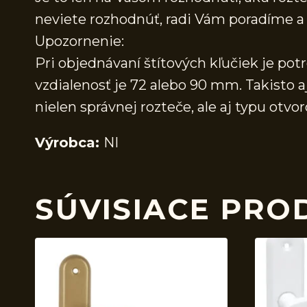
neviete rozhodnúť, radi Vám poradíme
Upozornenie:
Pri objednávaní štítových kľučiek je pot
vzdialenosť je 72 alebo 90 mm. Takisto a
nielen správnej rozteče, ale aj typu ot
Výrobca:
NI
SÚVISIACE PRO