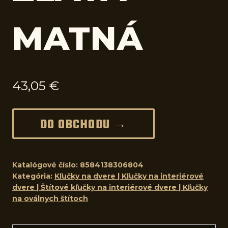
MATNÁ
43,05
€
DO OBCHODU →
Katalógové číslo:
8584138306804
Kategória:
Kľučky na dvere | Kľučky na interiérové
dvere | Štítové kľučky na interiérové dvere | Kľučky
na oválnych štítoch