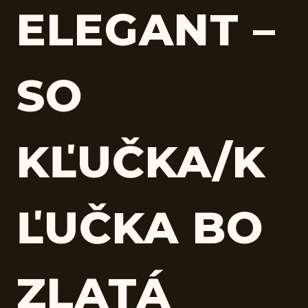
ELEGANT –
SO
KĽUČKA/K
ĽUČKA BO
ZLATÁ