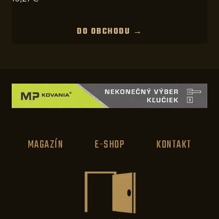
DO OBCHODU →
MAGAZÍN
E-SHOP
KONTAKT