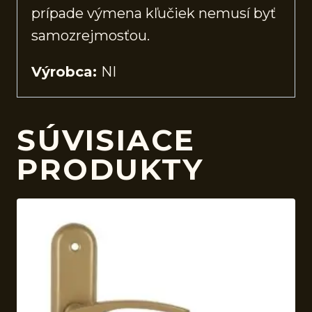
prípade výmena kľučiek nemusí byť
samozrejmosťou.
Výrobca:
NI
SÚVISIACE
PRODUKTY