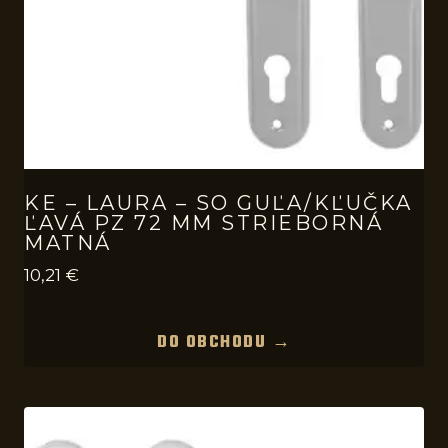
KE – LAURA – SO GUĽA/KĽUČKA
ĽAVÁ PZ 72 MM STRIEBORNÁ
MATNÁ
10,21
€
DO OBCHODU →