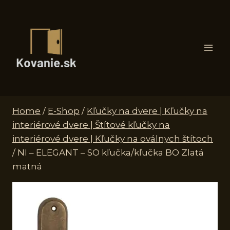
Skip
to
content
Home
/
E-Shop
/
Kľučky na dvere | Kľučky na
interiérové dvere | Štítové kľučky na
interiérové dvere | Kľučky na oválnych štítoch
/
NI – ELEGANT – SO kľučka/kľučka BO Zlatá
matná