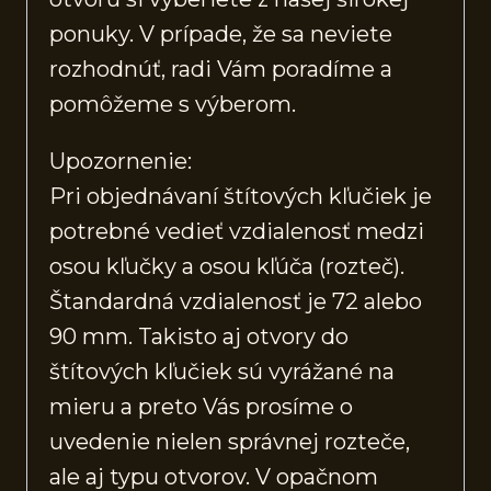
ponuky. V prípade, že sa neviete
rozhodnúť, radi Vám poradíme a
pomôžeme s výberom.
Upozornenie:
Pri objednávaní štítových kľučiek je
potrebné vedieť vzdialenosť medzi
osou kľučky a osou kľúča (rozteč).
Štandardná vzdialenosť je 72 alebo
90 mm. Takisto aj otvory do
štítových kľučiek sú vyrážané na
mieru a preto Vás prosíme o
uvedenie nielen správnej rozteče,
ale aj typu otvorov. V opačnom