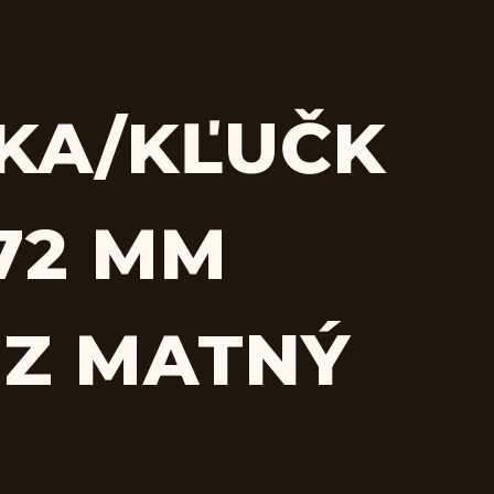
KA/KĽUČK
 72 MM
Z MATNÝ