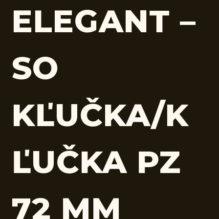
ELEGANT –
SO
KĽUČKA/K
ĽUČKA PZ
72 MM