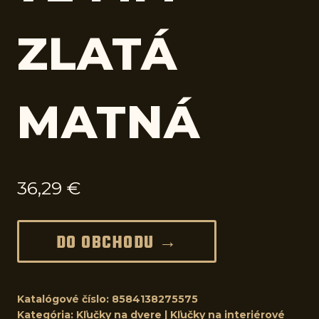
ZLATÁ
MATNÁ
36,29
€
DO OBCHODU →
Katalógové číslo:
8584138275575
Kategória:
Kľučky na dvere | Kľučky na interiérové