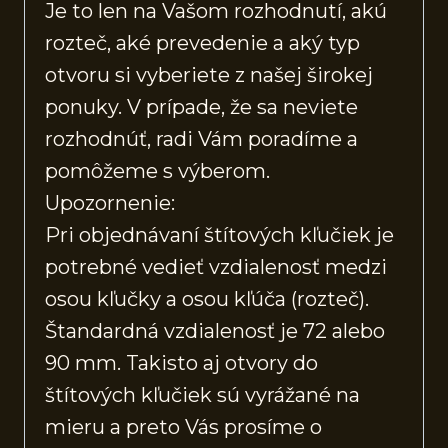
Je to len na Vašom rozhodnutí, akú
rozteč, aké prevedenie a aký typ
otvoru si vyberiete z našej širokej
ponuky. V prípade, že sa neviete
rozhodnúť, radi Vám poradíme a
pomôžeme s výberom.
Upozornenie:
Pri objednávaní štítových kľučiek je
potrebné vedieť vzdialenosť medzi
osou kľučky a osou kľúča (rozteč).
Štandardná vzdialenosť je 72 alebo
90 mm. Takisto aj otvory do
štítových kľučiek sú vyrážané na
mieru a preto Vás prosíme o