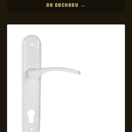
DO OBCHODU →