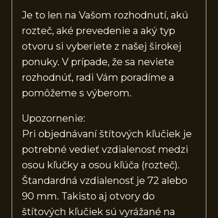
Je to len na Vašom rozhodnutí, akú
rozteč, aké prevedenie a aký typ
otvoru si vyberiete z našej širokej
ponuky. V prípade, že sa neviete
rozhodnúť, radi Vám poradíme a
pomôžeme s výberom.
Upozornenie:
Pri objednávaní štítových kľučiek je
potrebné vedieť vzdialenosť medzi
osou kľučky a osou kľúča (rozteč).
Štandardná vzdialenosť je 72 alebo
90 mm. Takisto aj otvory do
štítových kľučiek sú vyrážané na