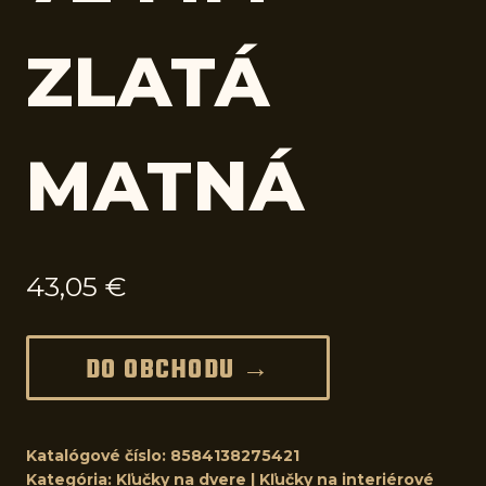
ZLATÁ
MATNÁ
43,05
€
DO OBCHODU →
Katalógové číslo:
8584138275421
Kategória:
Kľučky na dvere | Kľučky na interiérové