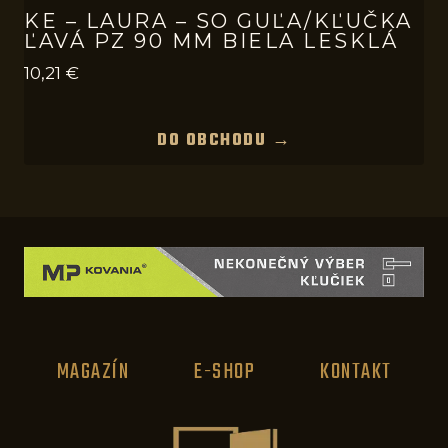
KE – LAURA – SO GUĽA/KĽUČKA
ĽAVÁ PZ 90 MM BIELA LESKLÁ
10,21
€
DO OBCHODU →
MAGAZÍN
E-SHOP
KONTAKT