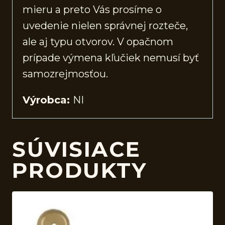
mieru a preto Vás prosíme o
uvedenie nielen správnej rozteče,
ale aj typu otvorov. V opačnom
prípade výmena kľučiek nemusí byť
samozrejmosťou.
Výrobca:
NI
SÚVISIACE
PRODUKTY