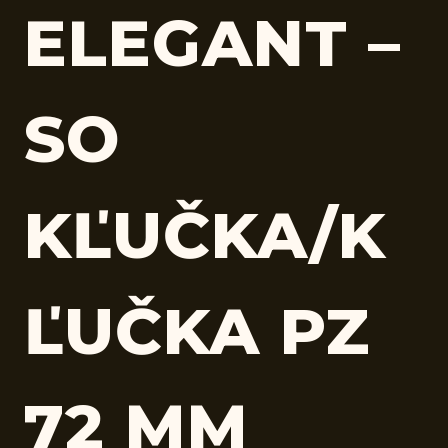
ELEGANT –
SO
KĽUČKA/K
ĽUČKA PZ
72 MM