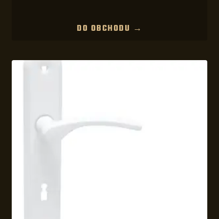
DO OBCHODU →