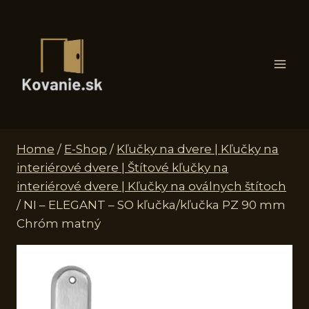
Skip
to
content
Home
/
E-Shop
/
Kľučky na dvere | Kľučky na
interiérové dvere | Štítové kľučky na
interiérové dvere | Kľučky na oválnych štítoch
/
NI – ELEGANT – SO kľučka/kľučka PZ 90 mm
Chróm matný