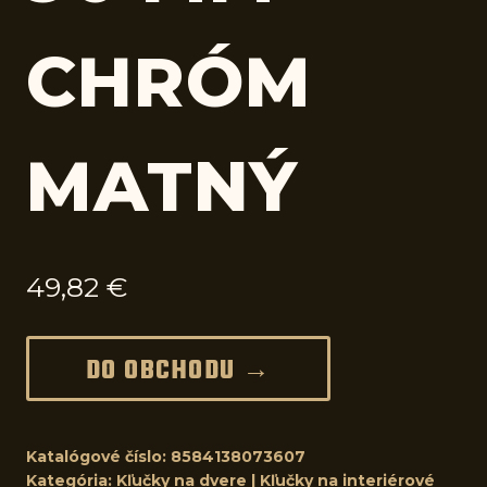
CHRÓM
MATNÝ
49,82
€
DO OBCHODU →
Katalógové číslo:
8584138073607
Kategória:
Kľučky na dvere | Kľučky na interiérové