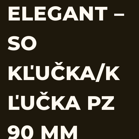
ELEGANT –
SO
KĽUČKA/K
ĽUČKA PZ
90 MM