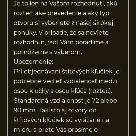
Je to len na Vašom rozhodnutí, akú
rozteč, aké prevedenie a aký typ
otvoru si vyberiete z našej širokej
ponuky. V prípade, že sa neviete
rozhodnúť, radi Vám poradíme a
pomôžeme s výberom.
Upozornenie:
Pri objednávaní štítových kľučiek je
potrebné vedieť vzdialenosť medzi
osou kľučky a osou kľúča (rozteč).
Štandardná vzdialenosť je 72 alebo
90 mm. Takisto aj otvory do
štítových kľučiek sú vyrážané na
mieru a preto Vás prosíme o