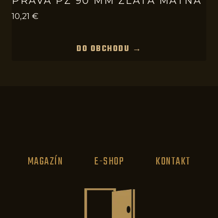
PRAVÁ PZ 90 MM ZLATÁ MATNÁ
10,21
€
DO OBCHODU →
MAGAZÍN
E-SHOP
KONTAKT