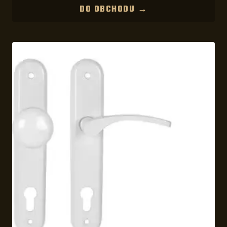
DO OBCHODU →