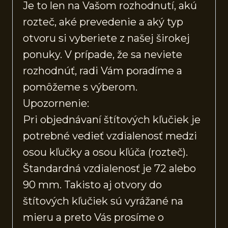
Je to len na Vašom rozhodnutí, akú
rozteč, aké prevedenie a aký typ
otvoru si vyberiete z našej širokej
ponuky. V prípade, že sa neviete
rozhodnúť, radi Vám poradíme a
pomôžeme s výberom.
Upozornenie:
Pri objednávaní štítových kľučiek je
potrebné vedieť vzdialenosť medzi
osou kľučky a osou kľúča (rozteč).
Štandardná vzdialenosť je 72 alebo
90 mm. Takisto aj otvory do
štítových kľučiek sú vyrážané na
mieru a preto Vás prosíme o