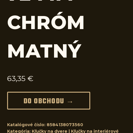
CHRÓM
MATNÝ
63,35
€
DO OBCHODU →
Katalógové číslo:
8584138073560
Kategória:
Kľučky na dvere | Kľučky na interiérové