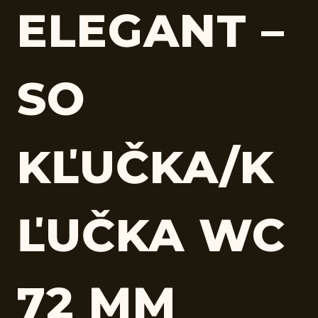
ELEGANT –
SO
KĽUČKA/K
ĽUČKA WC
72 MM