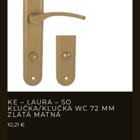
KE – LAURA – SO
KĽUČKA/KĽUČKA WC 72 MM
ZLATÁ MATNÁ
10,21
€