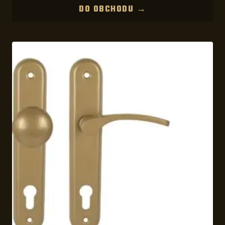
DO OBCHODU →