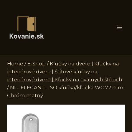
Skip
to
content
Home
/
E-Shop
/
Kľučky na dvere | Kľučky na
interiérové dvere | Štítové kľučky na
interiérové dvere | Kľučky na oválnych štítoch
/
NI – ELEGANT – SO kľučka/kľučka WC 72 mm
Chróm matný