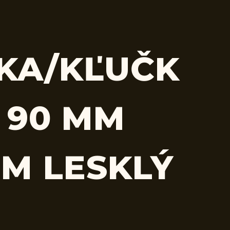
KA/KĽUČK
 90 MM
M LESKLÝ