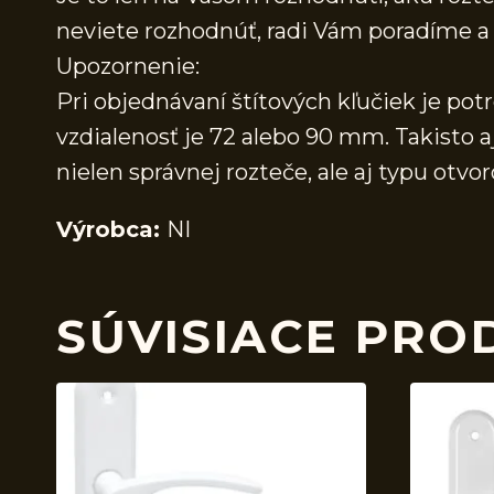
neviete rozhodnúť, radi Vám poradíme
Upozornenie:
Pri objednávaní štítových kľučiek je pot
vzdialenosť je 72 alebo 90 mm. Takisto a
nielen správnej rozteče, ale aj typu ot
Výrobca:
NI
SÚVISIACE PRO