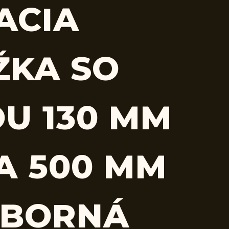
ACIA
ŽKA SO
OU 130 MM
A 500 MM
EBORNÁ