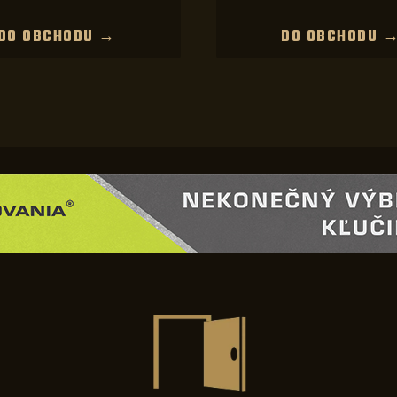
DO OBCHODU →
DO OBCHODU 