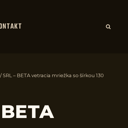
ONTAKT
/
SRL – BETA vetracia mriežka so šírkou 130
 BETA