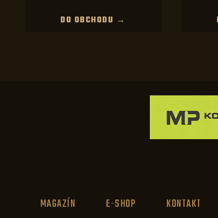
DO OBCHODU →
MAGAZÍN
E-SHOP
KONTAKT