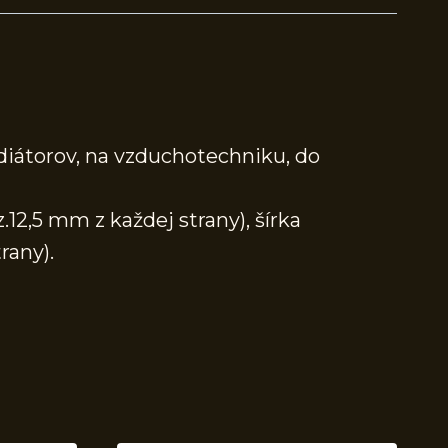
adiátorov, na vzduchotechniku, do
12,5 mm z každej strany), šírka
rany).