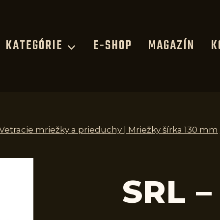
KATEGÓRIE
E-SHOP
MAGAZÍN
K
 Vetracie mriežky a prieduchy | Mriežky šírka 130 mm
SRL –