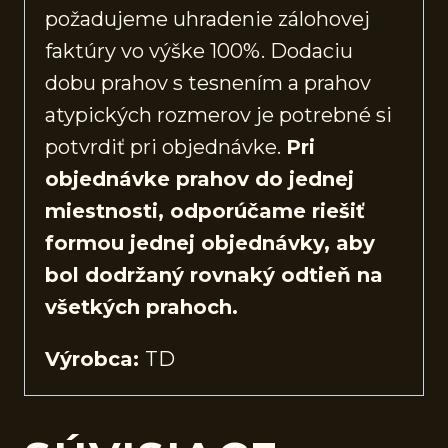
požadujeme uhradenie zálohovej
faktúry vo výške 100%. Dodaciu
dobu prahov s tesnením a prahov
atypických rozmerov je potrebné si
potvrdiť pri objednávke.
Pri
objednávke prahov do jednej
miestnosti, odporúčame riešiť
formou jednej objednávky, aby
bol dodržaný rovnaký odtieň na
všetkých prahoch.
Výrobca:
TD