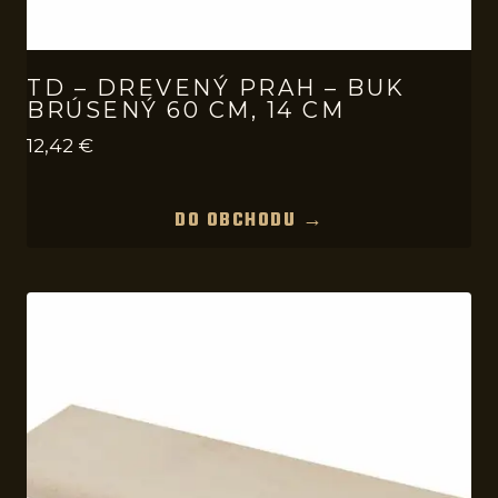
TD – DREVENÝ PRAH – BUK
BRÚSENÝ 60 CM, 14 CM
12,42
€
DO OBCHODU →