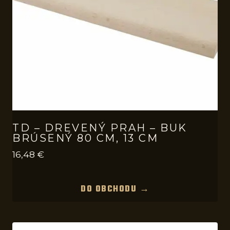
TD – DREVENÝ PRAH – BUK
BRÚSENÝ 80 CM, 13 CM
16,48
€
DO OBCHODU →