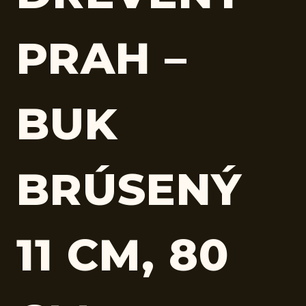
PRAH –
BUK
BRÚSENÝ
11 CM, 80