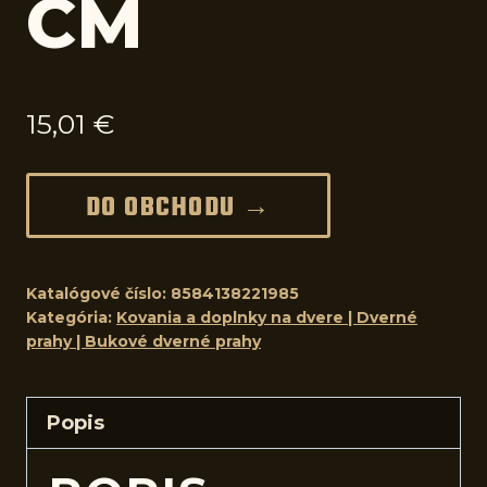
CM
15,01
€
DO OBCHODU →
Katalógové číslo:
8584138221985
Kategória:
Kovania a doplnky na dvere | Dverné
prahy | Bukové dverné prahy
Popis