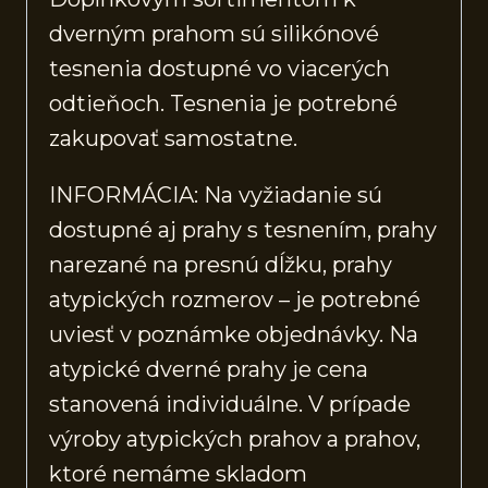
dverným prahom sú silikónové
tesnenia dostupné vo viacerých
odtieňoch. Tesnenia je potrebné
zakupovať samostatne.
INFORMÁCIA: Na vyžiadanie sú
dostupné aj prahy s tesnením, prahy
narezané na presnú dĺžku, prahy
atypických rozmerov – je potrebné
uviesť v poznámke objednávky. Na
atypické dverné prahy je cena
stanovená individuálne. V prípade
výroby atypických prahov a prahov,
ktoré nemáme skladom