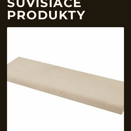
SÚVISIACE
PRODUKTY