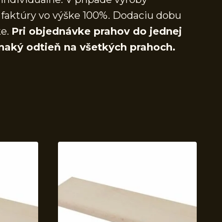
faktúry vo výške 100%. Dodaciu dobu
ke.
Pri objednávke prahov do jednej
naký odtieň na všetkých prahoch.