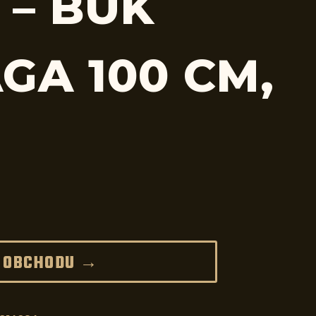
 – BUK
GA 100 CM,
 OBCHODU →