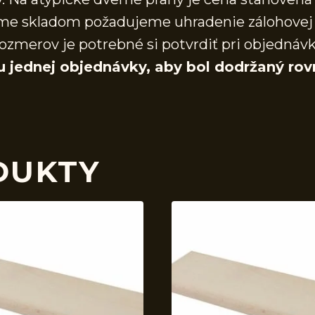
áme skladom požadujeme uhradenie zálohovej 
ozmerov je potrebné si potvrdiť pri objednáv
u jednej objednávky, aby bol dodržaný rov
DUKTY