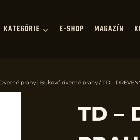
KATEGÓRIE
E-SHOP
MAGAZÍN
K
 Dverné prahy | Bukové dverné prahy
/
TD – DREVENÝ
TD –