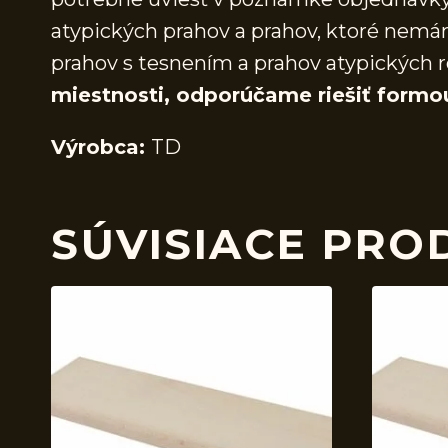
atypických prahov a prahov, ktoré nem
prahov s tesnením a prahov atypických r
miestnosti, odporúčame riešiť formo
Výrobca:
TD
SÚVISIACE PRO