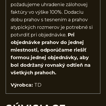
požadujeme uhradenie zálohovej
faktúry vo výške 100%. Dodaciu
dobu prahov s tesnením a prahov
atypických rozmerov je potrebné si
potvrdiť pri objednávke.
Pri
objednávke prahov do jednej
miestnosti, odporúčame riešiť
formou jednej objednávky, aby
bol dodržaný rovnaký odtieň na
všetkých prahoch.
Výrobca:
TD