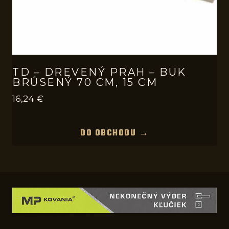
TD – DREVENÝ PRAH – BUK
BRÚSENÝ 70 CM, 15 CM
16,24
€
DO OBCHODU →