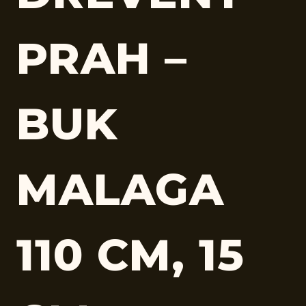
PRAH –
BUK
MALAGA
110 CM, 15