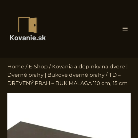
Skip
to
content
Home
/
E-Shop
/
Kovania a doplnky na dvere |
Dverné prahy | Bukové dverné prahy
/
TD –
DREVENÝ PRAH – BUK MALAGA 110 cm, 15 cm