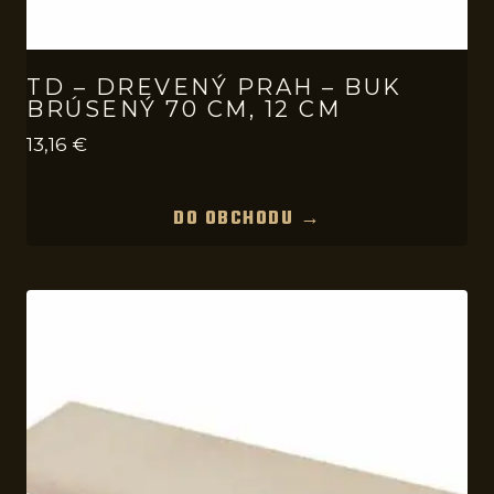
TD – DREVENÝ PRAH – BUK
BRÚSENÝ 70 CM, 12 CM
13,16
€
DO OBCHODU →