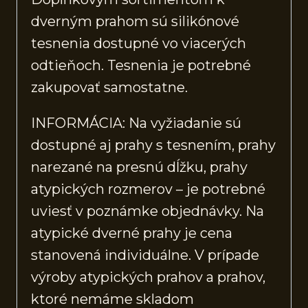
dverným prahom sú silikónové
tesnenia dostupné vo viacerých
odtieňoch. Tesnenia je potrebné
zakupovať samostatne.
INFORMÁCIA: Na vyžiadanie sú
dostupné aj prahy s tesnením, prahy
narezané na presnú dĺžku, prahy
atypických rozmerov – je potrebné
uviesť v poznámke objednávky. Na
atypické dverné prahy je cena
stanovená individuálne. V prípade
výroby atypických prahov a prahov,
ktoré nemáme skladom