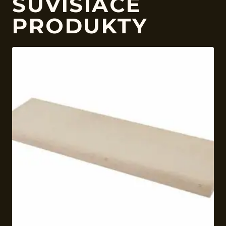
SÚVISIACE
PRODUKTY