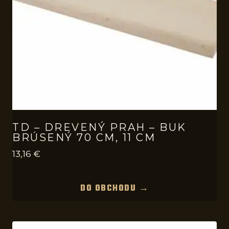
TD – DREVENÝ PRAH – BUK
BRÚSENÝ 70 CM, 11 CM
13,16
€
DO OBCHODU →