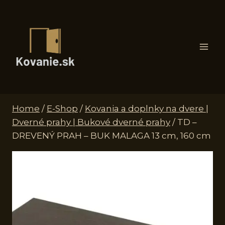
Skip
to
content
Home
/
E-Shop
/
Kovania a doplnky na dvere |
Dverné prahy | Bukové dverné prahy
/
TD –
DREVENÝ PRAH – BUK MALAGA 13 cm, 160 cm