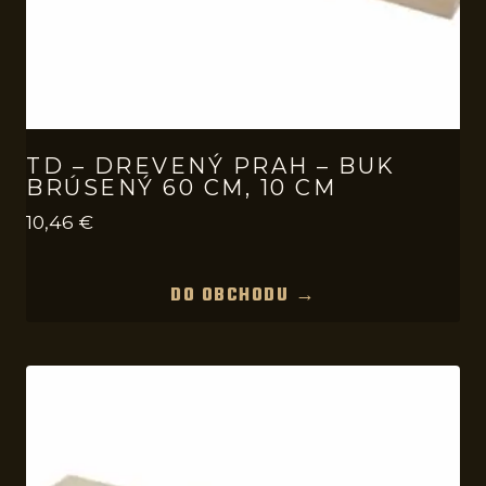
TD – DREVENÝ PRAH – BUK
BRÚSENÝ 60 CM, 10 CM
10,46
€
DO OBCHODU →