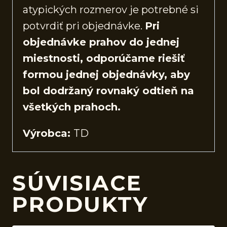
atypických rozmerov je potrebné si
potvrdiť pri objednávke.
Pri
objednávke prahov do jednej
miestnosti, odporúčame riešiť
formou jednej objednávky, aby
bol dodržaný rovnaký odtieň na
všetkých prahoch.
Výrobca:
TD
SÚVISIACE
PRODUKTY