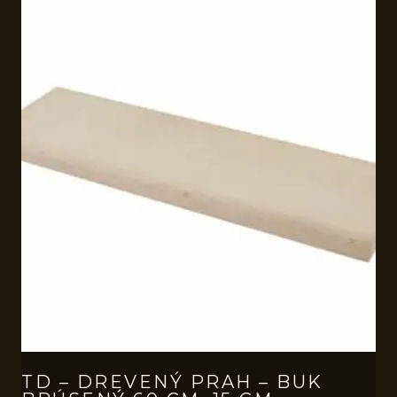
TD – DREVENÝ PRAH – BUK