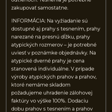
zakupovať samostatne.
INFORMÁCIA: Na vyžiadanie sú
dostupné aj prahy s tesnením, prahy
narezané na presnú dĺžku, prahy
atypických rozmerov – je potrebné
uviesť v poznámke objednávky. Na
atypické dverné prahy je cena
stanovená individuálne. V prípade
výroby atypických prahov a prahov,
ktoré nemáme skladom
požadujeme uhradenie zálohovej
faktúry vo výške 100%. Dodaciu
dobu prahov s tesnením a prahov