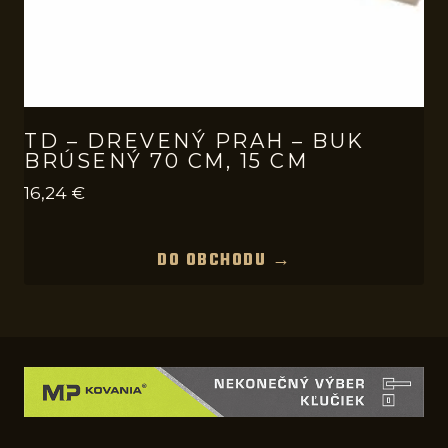
TD – DREVENÝ PRAH – BUK
BRÚSENÝ 70 CM, 15 CM
16,24
€
DO OBCHODU →