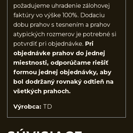
požadujeme uhradenie zálohovej
faktúry vo výške 100%. Dodaciu
dobu prahov s tesnením a prahov
atypických rozmerov je potrebné si
potvrdiť pri objednávke.
Pri
objednávke prahov do jednej
miestnosti, odporúčame riešiť
formou jednej objednávky, aby
bol dodržaný rovnaký odtieň na
všetkých prahoch.
Výrobca:
TD