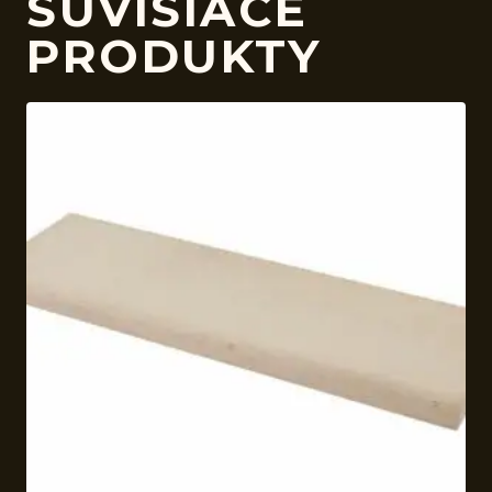
SÚVISIACE
PRODUKTY