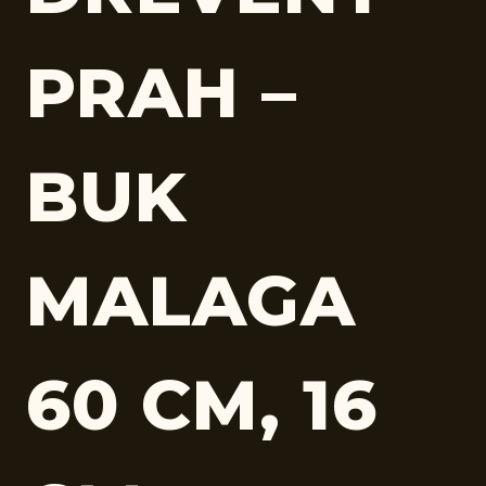
PRAH –
BUK
MALAGA
60 CM, 16