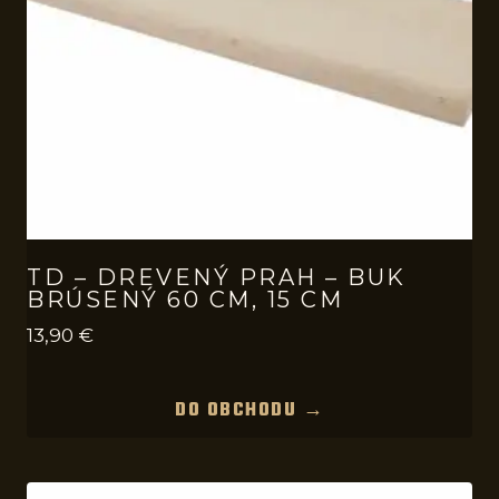
TD – DREVENÝ PRAH – BUK
BRÚSENÝ 60 CM, 15 CM
13,90
€
DO OBCHODU →