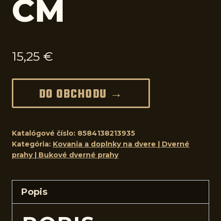
CM
15,25
€
DO OBCHODU →
Katalógové číslo:
8584138213935
Kategória:
Kovania a doplnky na dvere | Dverné
prahy | Bukové dverné prahy
Popis