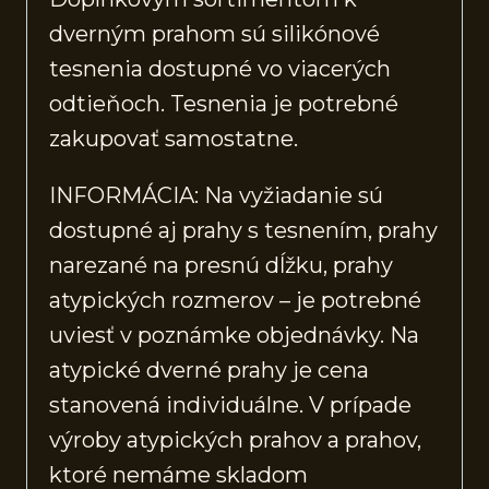
dverným prahom sú silikónové
tesnenia dostupné vo viacerých
odtieňoch. Tesnenia je potrebné
zakupovať samostatne.
INFORMÁCIA: Na vyžiadanie sú
dostupné aj prahy s tesnením, prahy
narezané na presnú dĺžku, prahy
atypických rozmerov – je potrebné
uviesť v poznámke objednávky. Na
atypické dverné prahy je cena
stanovená individuálne. V prípade
výroby atypických prahov a prahov,
ktoré nemáme skladom