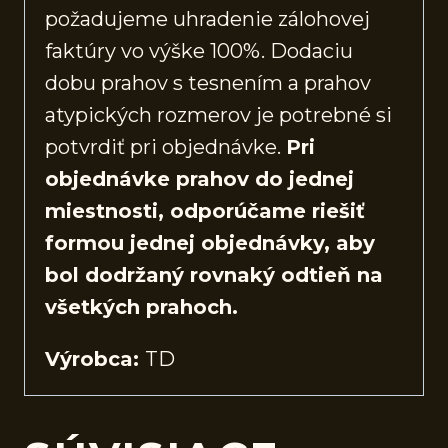
požadujeme uhradenie zálohovej
faktúry vo výške 100%. Dodaciu
dobu prahov s tesnením a prahov
atypických rozmerov je potrebné si
potvrdiť pri objednávke.
Pri
objednávke prahov do jednej
miestnosti, odporúčame riešiť
formou jednej objednávky, aby
bol dodržaný rovnaký odtieň na
všetkých prahoch.
Výrobca:
TD