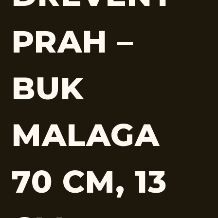
PRAH –
BUK
MALAGA
70 CM, 13