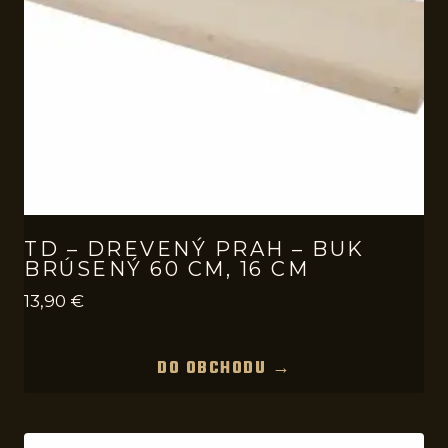
TD – DREVENÝ PRAH – BUK
BRÚSENÝ 60 CM, 16 CM
13,90
€
DO OBCHODU →