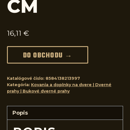
CM
16,11
€
DO OBCHODU →
Katalógové číslo:
8584138213997
Kategória:
Kovania a doplnky na dvere | Dverné
prahy | Bukové dverné prahy
Popis