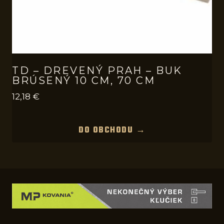
TD – DREVENÝ PRAH – BUK
BRÚSENÝ 10 CM, 70 CM
12,18
€
DO OBCHODU →