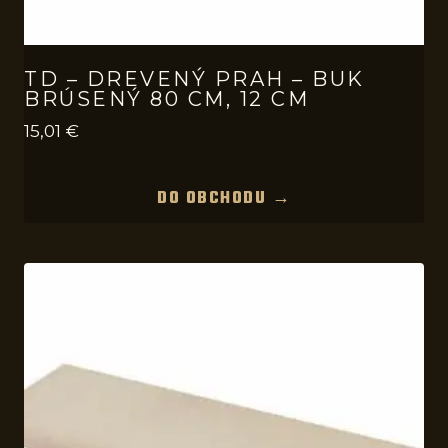
TD – DREVENÝ PRAH – BUK
BRÚSENÝ 80 CM, 12 CM
15,01
€
DO OBCHODU →