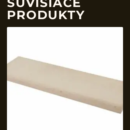
SÚVISIACE
PRODUKTY