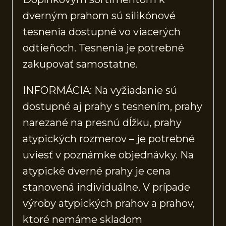
dverným prahom sú silikónové
tesnenia dostupné vo viacerých
odtieňoch. Tesnenia je potrebné
zakupovať samostatne.
INFORMÁCIA: Na vyžiadanie sú
dostupné aj prahy s tesnením, prahy
narezané na presnú dĺžku, prahy
atypických rozmerov – je potrebné
uviesť v poznámke objednávky. Na
atypické dverné prahy je cena
stanovená individuálne. V prípade
výroby atypických prahov a prahov,
ktoré nemáme skladom