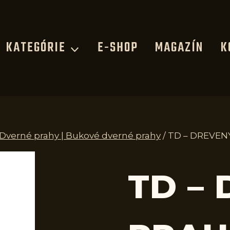
KATEGÓRIE
E-SHOP
MAGAZÍN
K
 Dverné prahy | Bukové dverné prahy
/
TD – DREVEN
TD –