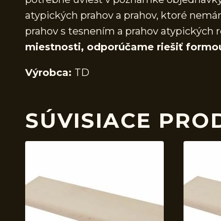
atypických prahov a prahov, ktoré nem
prahov s tesnením a prahov atypických r
miestnosti, odporúčame riešiť formo
Výrobca:
TD
SÚVISIACE PRO