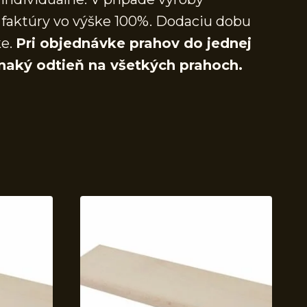
faktúry vo výške 100%. Dodaciu dobu
ke.
Pri objednávke prahov do jednej
naký odtieň na všetkých prahoch.