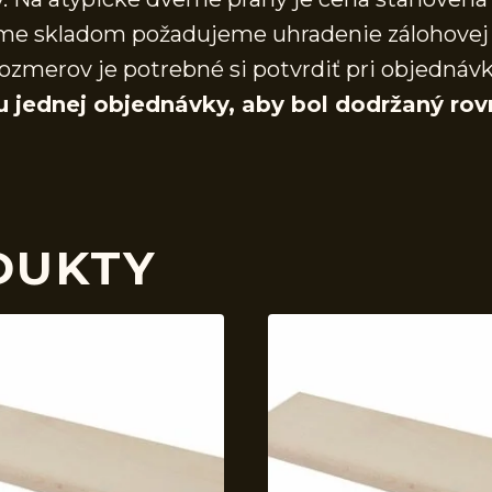
áme skladom požadujeme uhradenie zálohovej 
ozmerov je potrebné si potvrdiť pri objednáv
u jednej objednávky, aby bol dodržaný rov
DUKTY