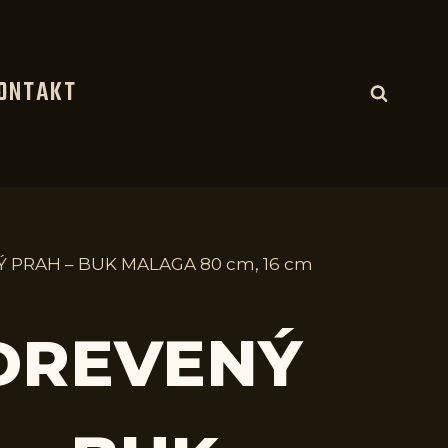
ONTAKT
Ý PRAH – BUK MALAGA 80 cm, 16 cm
 DREVENÝ