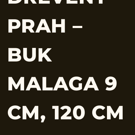
PRAH –
BUK
MALAGA 9
CM, 120 CM