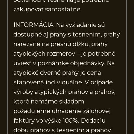
zakupovať samostatne.
INFORMÁCIA: Na vyžiadanie sú
dostupné aj prahy s tesnením, prahy
narezané na presnú dĺžku, prahy
atypických rozmerov – je potrebné
uviesť v poznámke objednávky. Na
atypické dverné prahy je cena
stanovená individuálne. V prípade
výroby atypických prahov a prahov,
ktoré nemáme skladom
požadujeme uhradenie zálohovej
faktúry vo výške 100%. Dodaciu
dobu prahov s tesnením a prahov