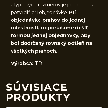
atypických rozmerov je potrebné si
potvrdiť pri objednávke.
Pri
objednávke prahov do jednej
miestnosti, odporúčame riešiť
formou jednej objednávky, aby
bol dodržaný rovnaký odtieň na
všetkých prahoch.
Výrobca:
TD
SÚVISIACE
PRODUKTY