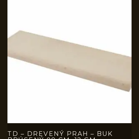
TD – DREVENÝ PRAH – BUK