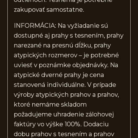
zakupovať samostatne.
INFORMÁCIA: Na vyžiadanie sú
dostupné aj prahy s tesnením, prahy
narezané na presnú dĺžku, prahy
atypických rozmerov – je potrebné
uviesť v poznámke objednávky. Na
atypické dverné prahy je cena
stanovená individuálne. V prípade
výroby atypických prahov a prahov,
ktoré nemáme skladom
požadujeme uhradenie zálohovej
faktúry vo výške 100%. Dodaciu
dobu prahov s tesnením a prahov