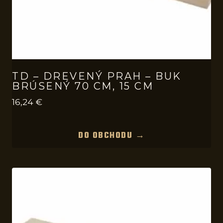
TD – DREVENÝ PRAH – BUK
BRÚSENÝ 70 CM, 15 CM
16,24
€
DO OBCHODU →