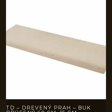
TD – DREVENÝ PRAH – BUK