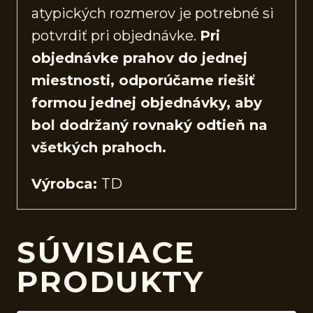
atypických rozmerov je potrebné si
potvrdiť pri objednávke.
Pri
objednávke prahov do jednej
miestnosti, odporúčame riešiť
formou jednej objednávky, aby
bol dodržaný rovnaký odtieň na
všetkých prahoch.
Výrobca:
TD
SÚVISIACE
PRODUKTY