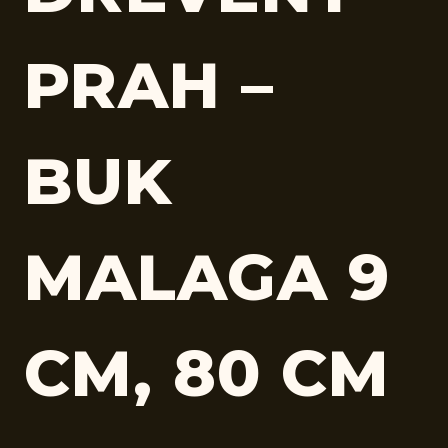
PRAH –
BUK
MALAGA 9
CM, 80 CM