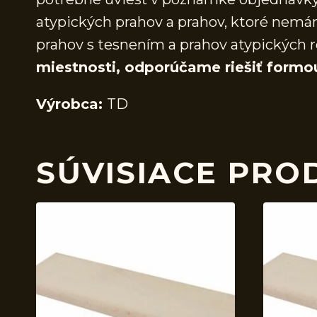
atypických prahov a prahov, ktoré nem
prahov s tesnením a prahov atypických r
miestnosti, odporúčame riešiť formo
Výrobca:
TD
SÚVISIACE PRO