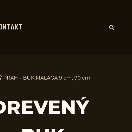
ONTAKT
Ý PRAH – BUK MALAGA 9 cm, 90 cm
 DREVENÝ