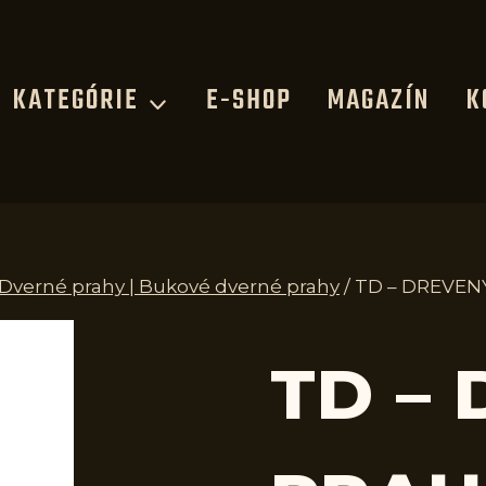
KATEGÓRIE
E-SHOP
MAGAZÍN
K
 Dverné prahy | Bukové dverné prahy
/
TD – DREVEN
TD –