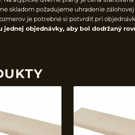
áme skladom požadujeme uhradenie zálohovej 
ozmerov je potrebné si potvrdiť pri objednáv
u jednej objednávky, aby bol dodržaný rov
DUKTY