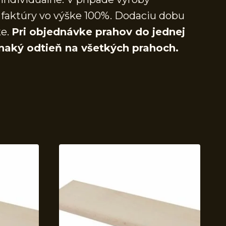
faktúry vo výške 100%. Dodaciu dobu
ke.
Pri objednávke prahov do jednej
naký odtieň na všetkých prahoch.