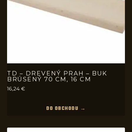
TD – DREVENÝ PRAH – BUK
BRÚSENÝ 70 CM, 16 CM
16,24
€
DO OBCHODU →