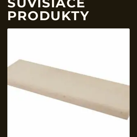
SÚVISIACE
PRODUKTY