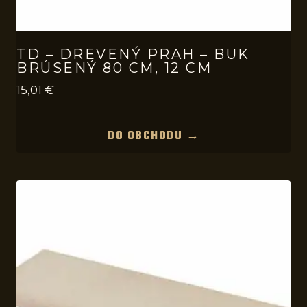
TD – DREVENÝ PRAH – BUK
BRÚSENÝ 80 CM, 12 CM
15,01
€
DO OBCHODU →