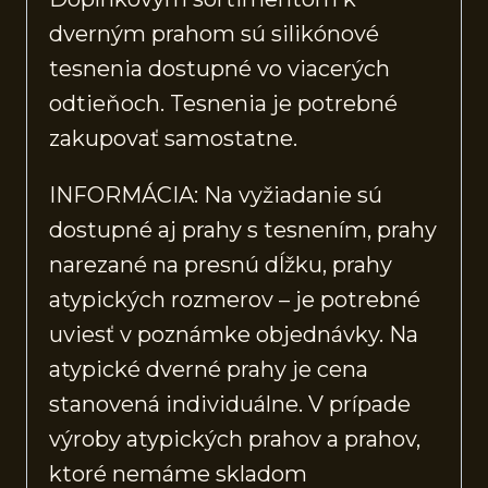
dverným prahom sú silikónové
tesnenia dostupné vo viacerých
odtieňoch. Tesnenia je potrebné
zakupovať samostatne.
INFORMÁCIA: Na vyžiadanie sú
dostupné aj prahy s tesnením, prahy
narezané na presnú dĺžku, prahy
atypických rozmerov – je potrebné
uviesť v poznámke objednávky. Na
atypické dverné prahy je cena
stanovená individuálne. V prípade
výroby atypických prahov a prahov,
ktoré nemáme skladom