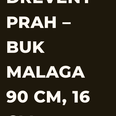
PRAH –
BUK
MALAGA
90 CM, 16