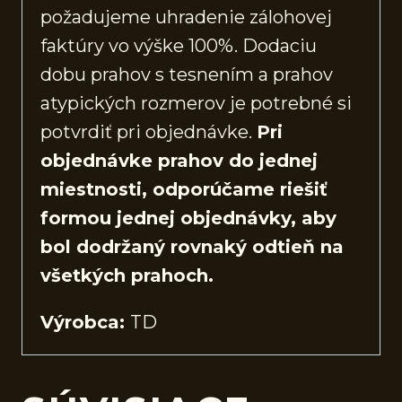
požadujeme uhradenie zálohovej
faktúry vo výške 100%. Dodaciu
dobu prahov s tesnením a prahov
atypických rozmerov je potrebné si
potvrdiť pri objednávke.
Pri
objednávke prahov do jednej
miestnosti, odporúčame riešiť
formou jednej objednávky, aby
bol dodržaný rovnaký odtieň na
všetkých prahoch.
Výrobca:
TD