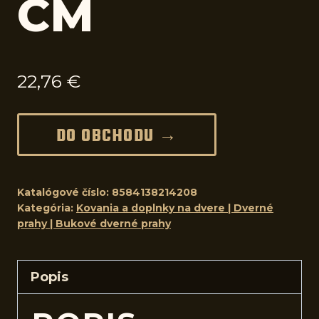
CM
22,76
€
DO OBCHODU →
Katalógové číslo:
8584138214208
Kategória:
Kovania a doplnky na dvere | Dverné
prahy | Bukové dverné prahy
Popis