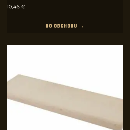
10,46
€
DO OBCHODU →