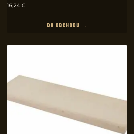
16,24
€
DO OBCHODU →