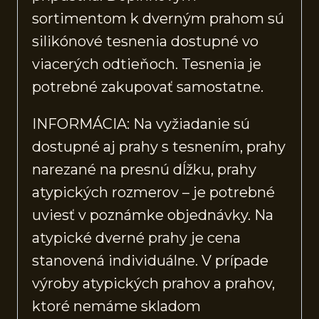
sortimentom k dverným prahom sú
silikónové tesnenia dostupné vo
viacerých odtieňoch. Tesnenia je
potrebné zakupovať samostatne.
INFORMÁCIA: Na vyžiadanie sú
dostupné aj prahy s tesnením, prahy
narezané na presnú dĺžku, prahy
atypických rozmerov – je potrebné
uviesť v poznámke objednávky. Na
atypické dverné prahy je cena
stanovená individuálne. V prípade
výroby atypických prahov a prahov,
ktoré nemáme skladom