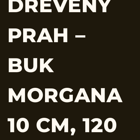
DREVENÝ
PRAH –
BUK
MORGANA
10 CM, 120