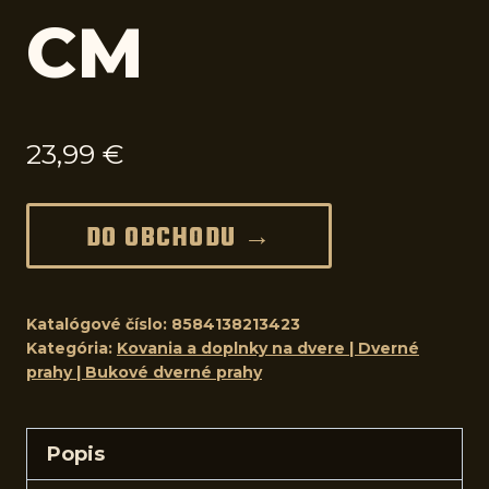
CM
23,99
€
DO OBCHODU →
Katalógové číslo:
8584138213423
Kategória:
Kovania a doplnky na dvere | Dverné
prahy | Bukové dverné prahy
Popis