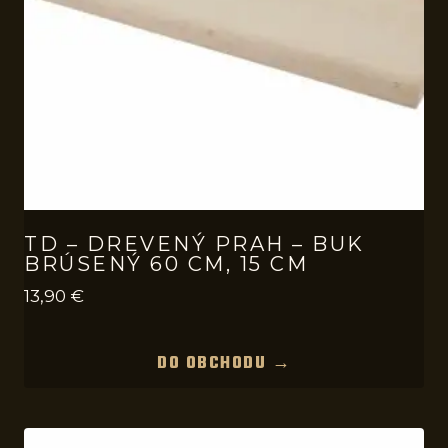
TD – DREVENÝ PRAH – BUK
BRÚSENÝ 60 CM, 15 CM
13,90
€
DO OBCHODU →