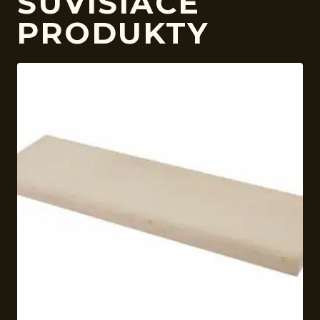
SÚVISIACE
PRODUKTY