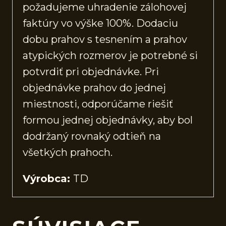
požadujeme uhradenie zálohovej
faktúry vo výške 100%. Dodaciu
dobu prahov s tesnením a prahov
atypických rozmerov je potrebné si
potvrdiť pri objednávke. Pri
objednávke prahov do jednej
miestnosti, odporúčame riešiť
formou jednej objednávky, aby bol
dodržaný rovnaký odtieň na
všetkých prahoch.
Výrobca:
TD