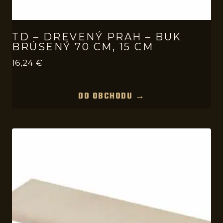
TD – DREVENÝ PRAH – BUK
BRÚSENÝ 70 CM, 15 CM
16,24
€
DO OBCHODU →