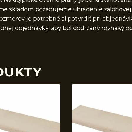
áme skladom požadujeme uhradenie zálohovej 
ozmerov je potrebné si potvrdiť pri objednávk
ednej objednávky, aby bol dodržaný rovnaký o
DUKTY