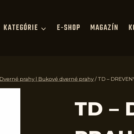
KATEGÓRIE
E-SHOP
MAGAZÍN
K
 Dverné prahy | Bukové dverné prahy
/
TD – DREVEN
TD –