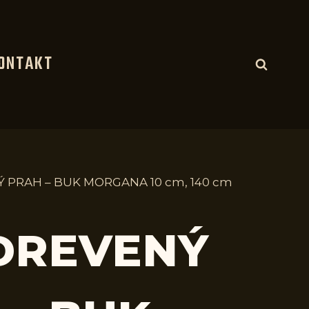
ONTAKT
Ý PRAH – BUK MORGANA 10 cm, 140 cm
 DREVENÝ