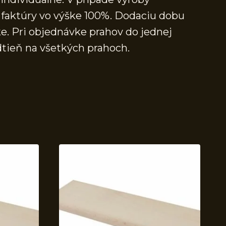
faktúry vo výške 100%. Dodaciu dobu
e. Pri objednávke prahov do jednej
dtieň na všetkých prahoch.