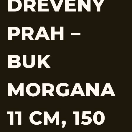
DREVENÝ
PRAH –
BUK
MORGANA
11 CM, 150