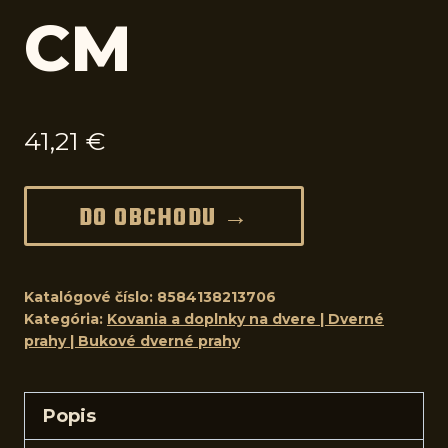
CM
41,21
€
DO OBCHODU →
Katalógové číslo:
8584138213706
Kategória:
Kovania a doplnky na dvere | Dverné
prahy | Bukové dverné prahy
Popis