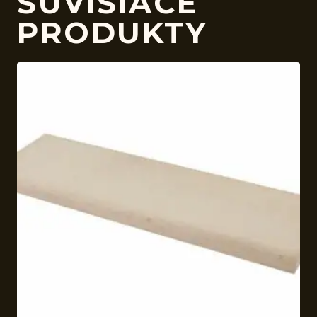
SÚVISIACE
PRODUKTY