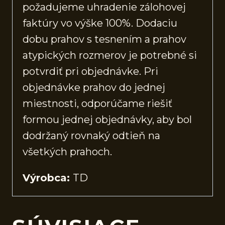
požadujeme uhradenie zálohovej
faktúry vo výške 100%. Dodaciu
dobu prahov s tesnením a prahov
atypických rozmerov je potrebné si
potvrdiť pri objednávke. Pri
objednávke prahov do jednej
miestnosti, odporúčame riešiť
formou jednej objednávky, aby bol
dodržaný rovnaký odtieň na
všetkých prahoch.
Výrobca:
TD