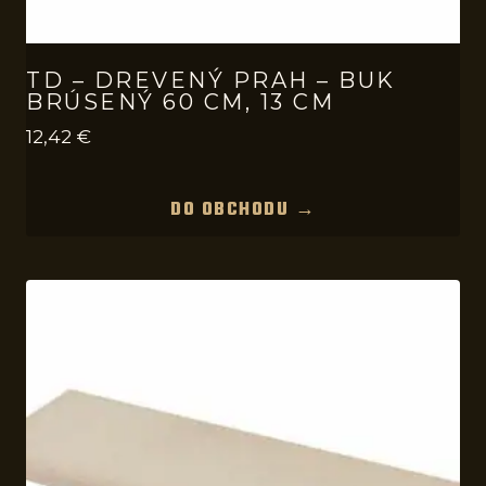
TD – DREVENÝ PRAH – BUK
BRÚSENÝ 60 CM, 13 CM
12,42
€
DO OBCHODU →