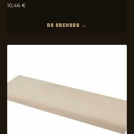
10,46
€
DO OBCHODU →