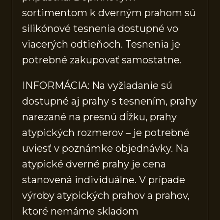
sortimentom k dverným prahom sú
silikónové tesnenia dostupné vo
viacerých odtieňoch. Tesnenia je
potrebné zakupovať samostatne.
INFORMÁCIA: Na vyžiadanie sú
dostupné aj prahy s tesnením, prahy
narezané na presnú dĺžku, prahy
atypických rozmerov – je potrebné
uviesť v poznámke objednávky. Na
atypické dverné prahy je cena
stanovená individuálne. V prípade
výroby atypických prahov a prahov,
ktoré nemáme skladom