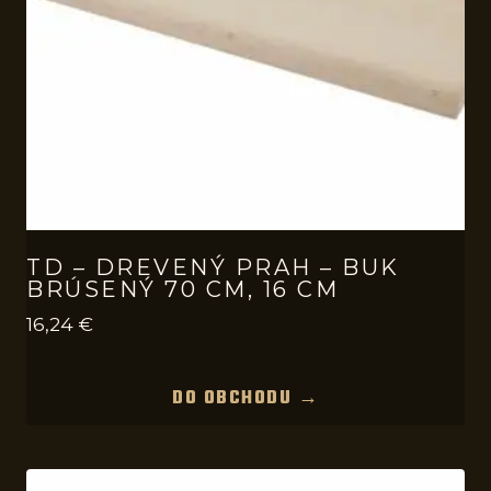
TD – DREVENÝ PRAH – BUK
BRÚSENÝ 70 CM, 16 CM
16,24
€
DO OBCHODU →