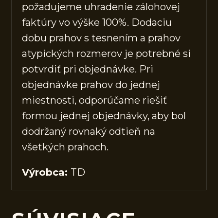
požadujeme uhradenie zálohovej
faktúry vo výške 100%. Dodaciu
dobu prahov s tesnením a prahov
atypických rozmerov je potrebné si
potvrdiť pri objednávke. Pri
objednávke prahov do jednej
miestnosti, odporúčame riešiť
formou jednej objednávky, aby bol
dodržaný rovnaký odtieň na
všetkých prahoch.
Výrobca:
TD