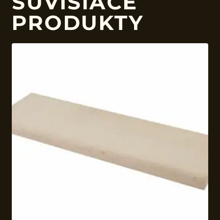
SÚVISIACE
PRODUKTY