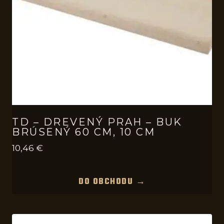
TD – DREVENÝ PRAH – BUK
BRÚSENÝ 60 CM, 10 CM
10,46
€
DO OBCHODU →