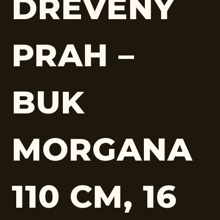
DREVENÝ
PRAH –
BUK
MORGANA
110 CM, 16