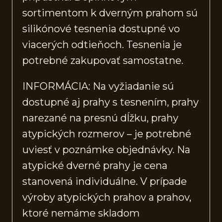
sortimentom k dverným prahom sú
silikónové tesnenia dostupné vo
viacerých odtieňoch. Tesnenia je
potrebné zakupovať samostatne.
INFORMÁCIA: Na vyžiadanie sú
dostupné aj prahy s tesnením, prahy
narezané na presnú dĺžku, prahy
atypických rozmerov – je potrebné
uviesť v poznámke objednávky. Na
atypické dverné prahy je cena
stanovená individuálne. V prípade
výroby atypických prahov a prahov,
ktoré nemáme skladom