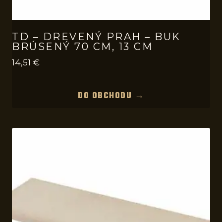
TD – DREVENÝ PRAH – BUK
BRÚSENÝ 70 CM, 13 CM
14,51
€
DO OBCHODU →