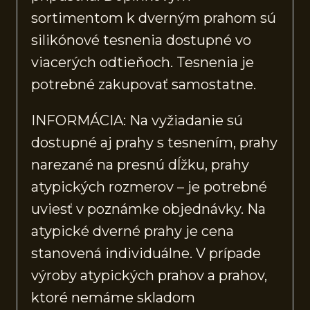
sortimentom k dverným prahom sú
silikónové tesnenia dostupné vo
viacerých odtieňoch. Tesnenia je
potrebné zakupovať samostatne.
INFORMÁCIA: Na vyžiadanie sú
dostupné aj prahy s tesnením, prahy
narezané na presnú dĺžku, prahy
atypických rozmerov – je potrebné
uviesť v poznámke objednávky. Na
atypické dverné prahy je cena
stanovená individuálne. V prípade
výroby atypických prahov a prahov,
ktoré nemáme skladom