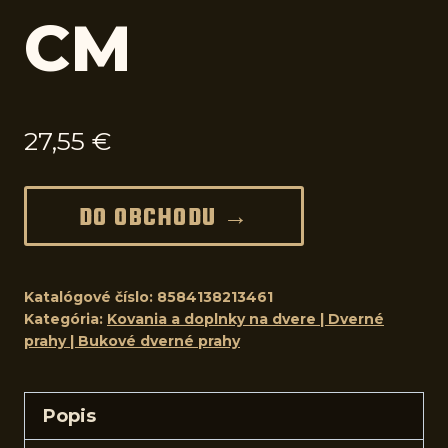
CM
27,55
€
DO OBCHODU →
Katalógové číslo:
8584138213461
Kategória:
Kovania a doplnky na dvere | Dverné
prahy | Bukové dverné prahy
Popis