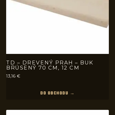
TD – DREVENÝ PRAH – BUK
BRÚSENÝ 70 CM, 12 CM
13,16
€
DO OBCHODU →