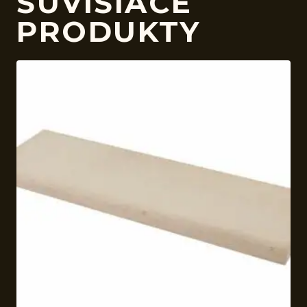
SÚVISIACE
PRODUKTY