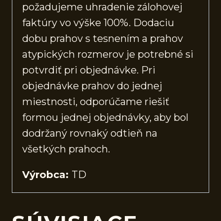
požadujeme uhradenie zálohovej
faktúry vo výške 100%. Dodaciu
dobu prahov s tesnením a prahov
atypických rozmerov je potrebné si
potvrdiť pri objednávke. Pri
objednávke prahov do jednej
miestnosti, odporúčame riešiť
formou jednej objednávky, aby bol
dodržaný rovnaký odtieň na
všetkých prahoch.
Výrobca:
TD