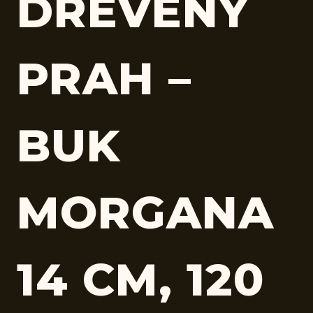
DREVENÝ
PRAH –
BUK
MORGANA
14 CM, 120