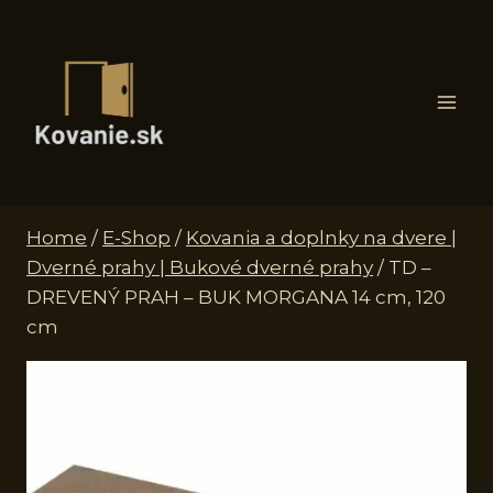
Skip
to
content
Home
/
E-Shop
/
Kovania a doplnky na dvere |
Dverné prahy | Bukové dverné prahy
/
TD –
DREVENÝ PRAH – BUK MORGANA 14 cm, 120
cm