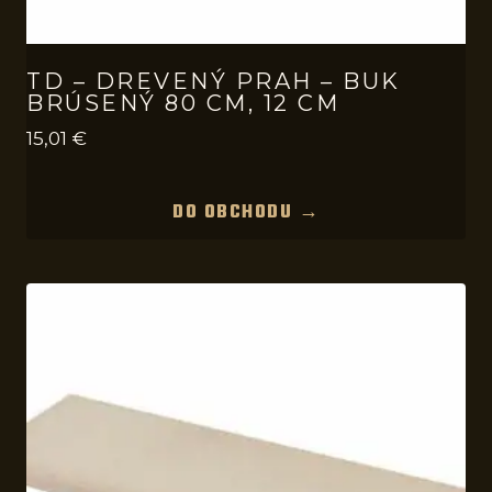
TD – DREVENÝ PRAH – BUK
BRÚSENÝ 80 CM, 12 CM
15,01
€
DO OBCHODU →