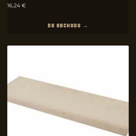
16,24
€
DO OBCHODU →