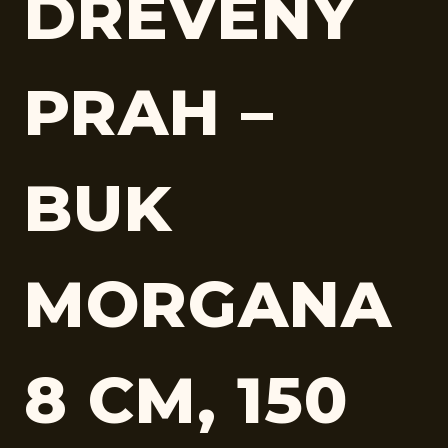
DREVENÝ
PRAH –
BUK
MORGANA
8 CM, 150