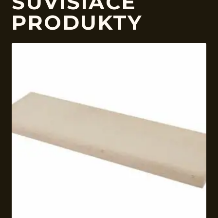
SÚVISIACE
PRODUKTY