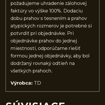
požadujeme uhradenie zálohovej
faktúry vo výške 100%. Dodaciu
dobu prahov s tesnením a prahov
atypických rozmerov je potrebné si
potvrdiť pri objednávke. Pri
objednávke prahov do jednej
miestnosti, odporúčame riešiť
formou jednej objednávky, aby bol
dodržaný rovnaký odtieň na
všetkých prahoch.
Výrobca:
TD