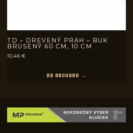
TD – DREVENÝ PRAH – BUK
BRÚSENÝ 60 CM, 10 CM
10,46
€
DO OBCHODU →