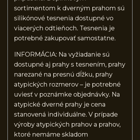
sortimentom k dverným prahom sú
silikónové tesnenia dostupné vo
viacerých odtieňoch. Tesnenia je
potrebné zakupovať samostatne.
INFORMÁCIA: Na vyžiadanie sú
dostupné aj prahy s tesnením, prahy
narezané na presnú dĺžku, prahy
atypických rozmerov – je potrebné
uviesť v poznámke objednávky. Na
atypické dverné prahy je cena
stanovená individuálne. V prípade
výroby atypických prahov a prahov,
ktoré nemáme skladom