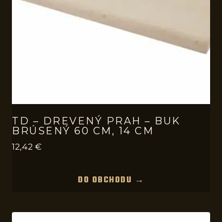
TD – DREVENÝ PRAH – BUK
BRÚSENÝ 60 CM, 14 CM
12,42
€
DO OBCHODU →