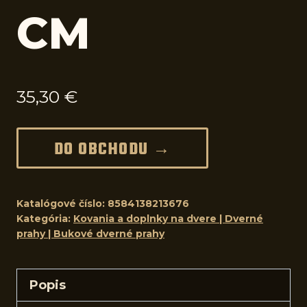
CM
35,30
€
DO OBCHODU →
Katalógové číslo:
8584138213676
Kategória:
Kovania a doplnky na dvere | Dverné
prahy | Bukové dverné prahy
Popis