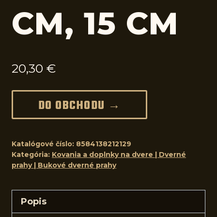
CM, 15 CM
20,30
€
DO OBCHODU →
Katalógové číslo:
8584138212129
Kategória:
Kovania a doplnky na dvere | Dverné
prahy | Bukové dverné prahy
Popis