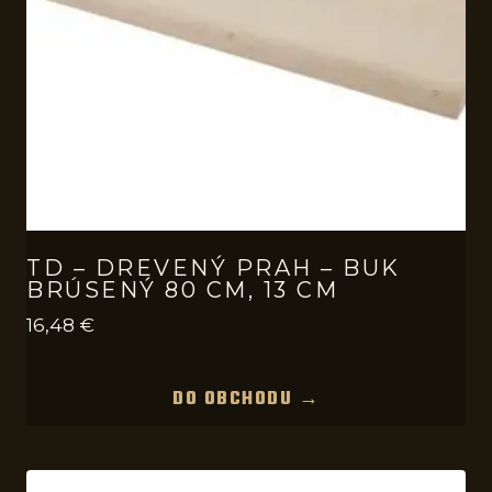
TD – DREVENÝ PRAH – BUK
BRÚSENÝ 80 CM, 13 CM
16,48
€
DO OBCHODU →