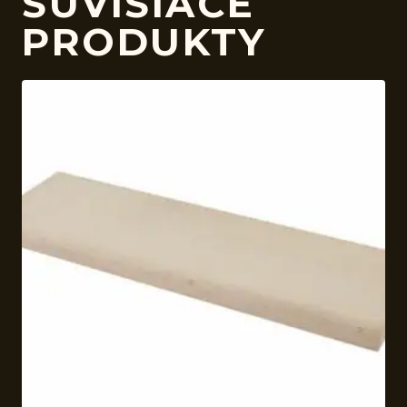
SÚVISIACE
PRODUKTY