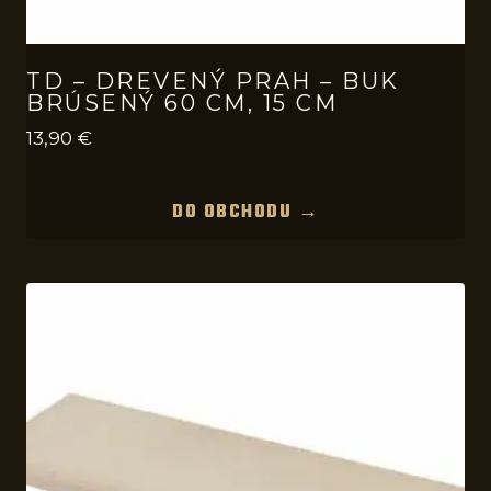
TD – DREVENÝ PRAH – BUK
BRÚSENÝ 60 CM, 15 CM
13,90
€
DO OBCHODU →