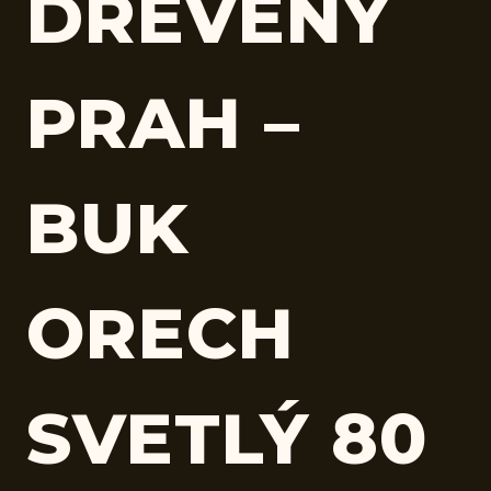
DREVENÝ
PRAH –
BUK
ORECH
SVETLÝ 80