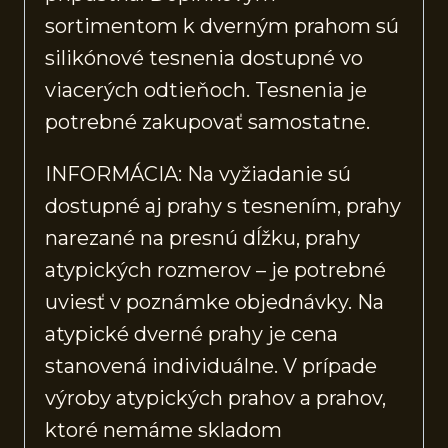
sortimentom k dverným prahom sú
silikónové tesnenia dostupné vo
viacerých odtieňoch. Tesnenia je
potrebné zakupovať samostatne.
INFORMÁCIA: Na vyžiadanie sú
dostupné aj prahy s tesnením, prahy
narezané na presnú dĺžku, prahy
atypických rozmerov – je potrebné
uviesť v poznámke objednávky. Na
atypické dverné prahy je cena
stanovená individuálne. V prípade
výroby atypických prahov a prahov,
ktoré nemáme skladom