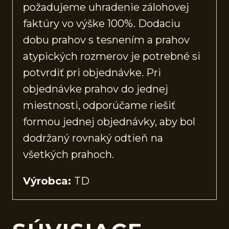
požadujeme uhradenie zálohovej
faktúry vo výške 100%. Dodaciu
dobu prahov s tesnením a prahov
atypických rozmerov je potrebné si
potvrdiť pri objednávke. Pri
objednávke prahov do jednej
miestnosti, odporúčame riešiť
formou jednej objednávky, aby bol
dodržaný rovnaký odtieň na
všetkých prahoch.
Výrobca:
TD