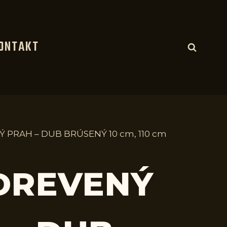
ONTAKT
Ý PRAH – DUB BRÚSENÝ 10 cm, 110 cm
 DREVENÝ