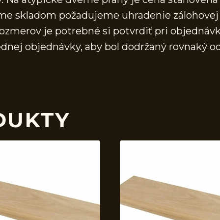
áme skladom požadujeme uhradenie zálohovej 
ozmerov je potrebné si potvrdiť pri objednávk
ednej objednávky, aby bol dodržaný rovnaký o
DUKTY