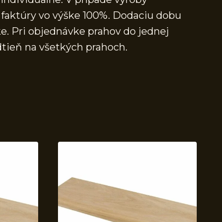
faktúry vo výške 100%. Dodaciu dobu
e. Pri objednávke prahov do jednej
dtieň na všetkých prahoch.