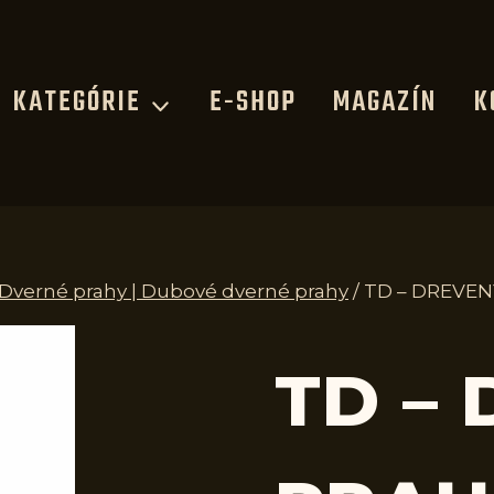
KATEGÓRIE
E-SHOP
MAGAZÍN
K
| Dverné prahy | Dubové dverné prahy
/
TD – DREVEN
TD –