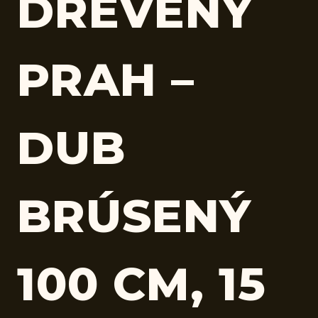
DREVENÝ
PRAH –
DUB
BRÚSENÝ
100 CM, 15