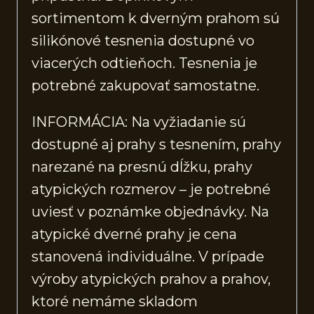
sortimentom k dverným prahom sú
silikónové tesnenia dostupné vo
viacerých odtieňoch. Tesnenia je
potrebné zakupovať samostatne.
INFORMÁCIA: Na vyžiadanie sú
dostupné aj prahy s tesnením, prahy
narezané na presnú dĺžku, prahy
atypických rozmerov – je potrebné
uviesť v poznámke objednávky. Na
atypické dverné prahy je cena
stanovená individuálne. V prípade
výroby atypických prahov a prahov,
ktoré nemáme skladom