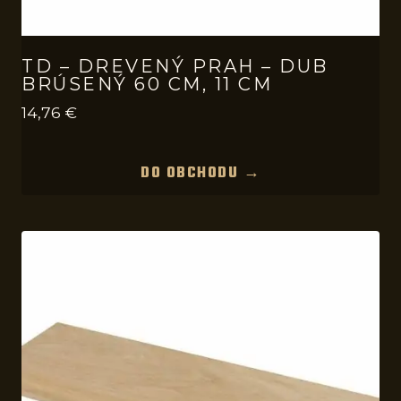
TD – DREVENÝ PRAH – DUB
BRÚSENÝ 60 CM, 11 CM
14,76
€
DO OBCHODU →