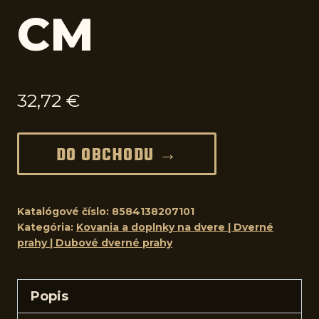
CM
32,72
€
DO OBCHODU →
Katalógové číslo:
8584138207101
Kategória:
Kovania a doplnky na dvere | Dverné
prahy | Dubové dverné prahy
Popis