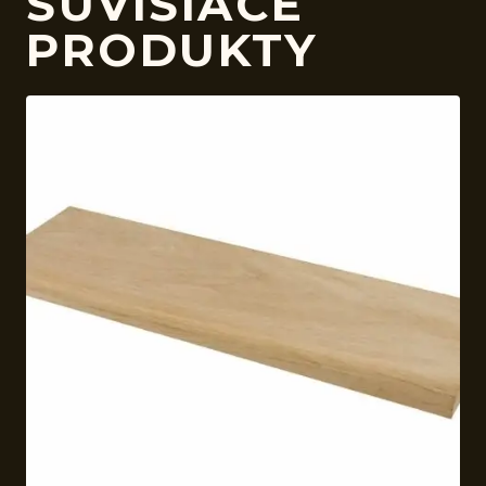
SÚVISIACE
PRODUKTY