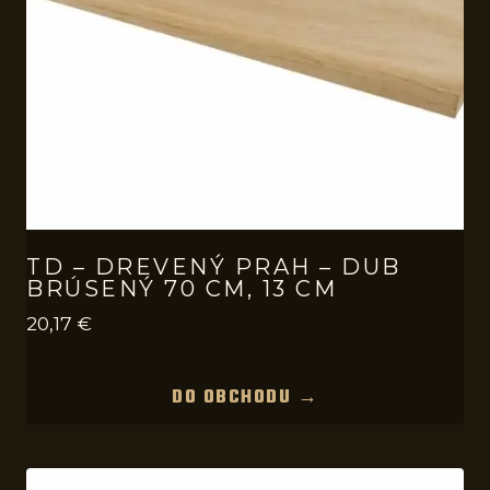
TD – DREVENÝ PRAH – DUB
BRÚSENÝ 70 CM, 13 CM
20,17
€
DO OBCHODU →