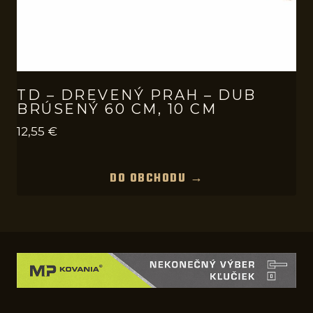
TD – DREVENÝ PRAH – DUB
BRÚSENÝ 60 CM, 10 CM
12,55
€
DO OBCHODU →