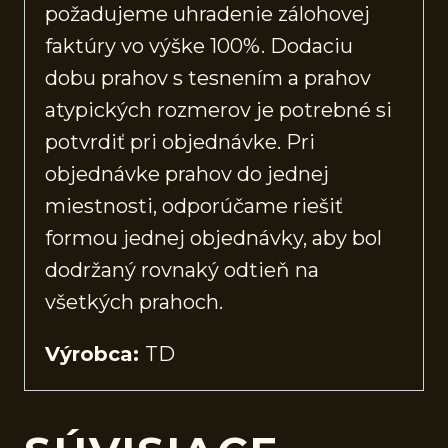
požadujeme uhradenie zálohovej
faktúry vo výške 100%. Dodaciu
dobu prahov s tesnením a prahov
atypických rozmerov je potrebné si
potvrdiť pri objednávke. Pri
objednávke prahov do jednej
miestnosti, odporúčame riešiť
formou jednej objednávky, aby bol
dodržaný rovnaký odtieň na
všetkých prahoch.
Výrobca:
TD