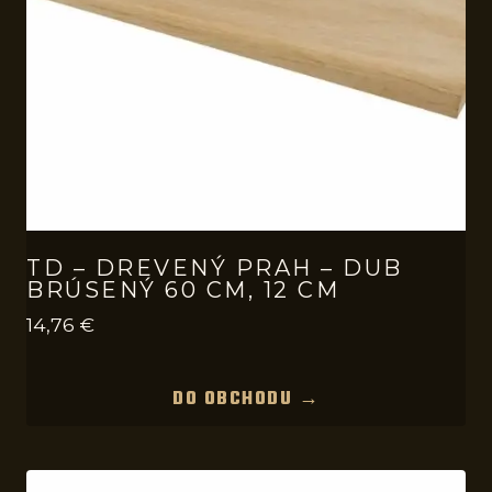
TD – DREVENÝ PRAH – DUB
BRÚSENÝ 60 CM, 12 CM
14,76
€
DO OBCHODU →