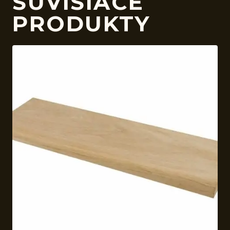
SÚVISIACE
PRODUKTY