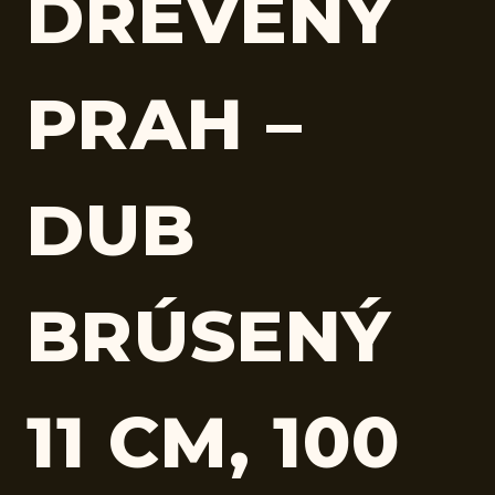
DREVENÝ
PRAH –
DUB
BRÚSENÝ
11 CM, 100