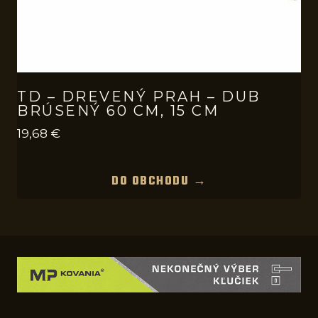
TD – DREVENÝ PRAH – DUB
BRÚSENÝ 60 CM, 15 CM
19,68
€
DO OBCHODU →