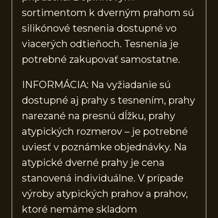
sortimentom k dverným prahom sú
silikónové tesnenia dostupné vo
viacerých odtieňoch. Tesnenia je
potrebné zakupovať samostatne.
INFORMÁCIA: Na vyžiadanie sú
dostupné aj prahy s tesnením, prahy
narezané na presnú dĺžku, prahy
atypických rozmerov – je potrebné
uviesť v poznámke objednávky. Na
atypické dverné prahy je cena
stanovená individuálne. V prípade
výroby atypických prahov a prahov,
ktoré nemáme skladom