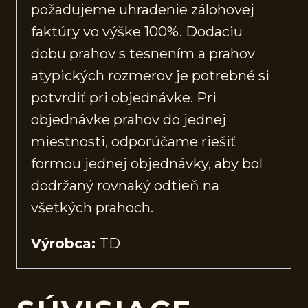
požadujeme uhradenie zálohovej
faktúry vo výške 100%. Dodaciu
dobu prahov s tesnením a prahov
atypických rozmerov je potrebné si
potvrdiť pri objednávke. Pri
objednávke prahov do jednej
miestnosti, odporúčame riešiť
formou jednej objednávky, aby bol
dodržaný rovnaký odtieň na
všetkých prahoch.
Výrobca:
TD