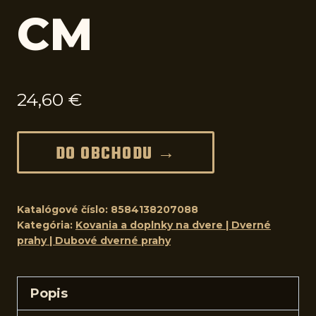
CM
24,60
€
DO OBCHODU →
Katalógové číslo:
8584138207088
Kategória:
Kovania a doplnky na dvere | Dverné
prahy | Dubové dverné prahy
Popis