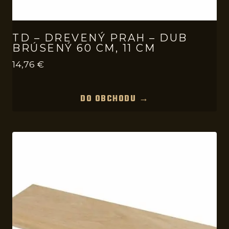
TD – DREVENÝ PRAH – DUB
BRÚSENÝ 60 CM, 11 CM
14,76
€
DO OBCHODU →