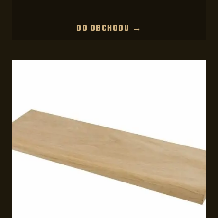
DO OBCHODU →