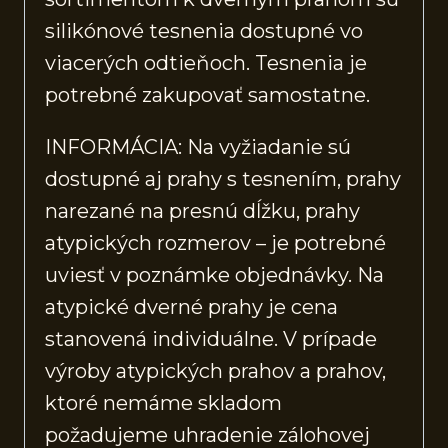
silikónové tesnenia dostupné vo
viacerých odtieňoch. Tesnenia je
potrebné zakupovať samostatne.
INFORMÁCIA: Na vyžiadanie sú
dostupné aj prahy s tesnením, prahy
narezané na presnú dĺžku, prahy
atypických rozmerov – je potrebné
uviesť v poznámke objednávky. Na
atypické dverné prahy je cena
stanovená individuálne. V prípade
výroby atypických prahov a prahov,
ktoré nemáme skladom
požadujeme uhradenie zálohovej