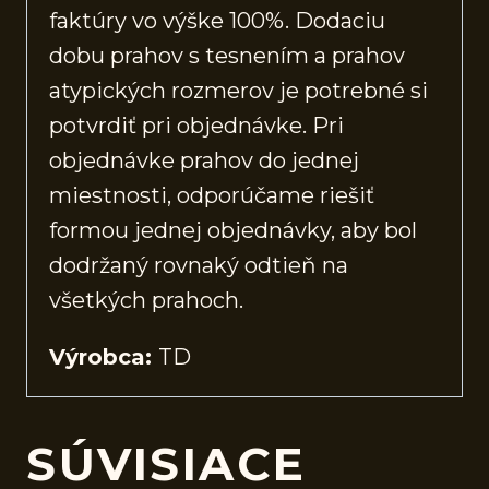
faktúry vo výške 100%. Dodaciu
dobu prahov s tesnením a prahov
atypických rozmerov je potrebné si
potvrdiť pri objednávke. Pri
objednávke prahov do jednej
miestnosti, odporúčame riešiť
formou jednej objednávky, aby bol
dodržaný rovnaký odtieň na
všetkých prahoch.
Výrobca:
TD
SÚVISIACE