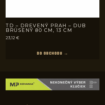
TD – DREVENÝ PRAH – DUB
BRÚSENÝ 80 CM, 13 CM
23,12
€
DO OBCHODU →