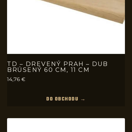
TD – DREVENÝ PRAH – DUB
BRÚSENÝ 60 CM, 11 CM
14,76
€
DO OBCHODU →