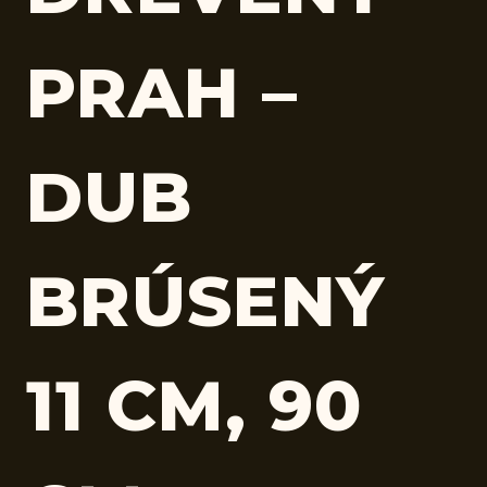
PRAH –
DUB
BRÚSENÝ
11 CM, 90