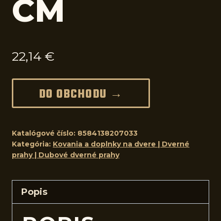
CM
22,14
€
DO OBCHODU →
Katalógové číslo:
8584138207033
Kategória:
Kovania a doplnky na dvere | Dverné
prahy | Dubové dverné prahy
Popis