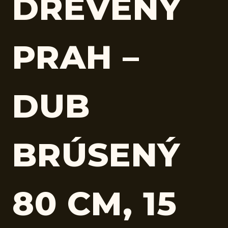
DREVENÝ
PRAH –
DUB
BRÚSENÝ
80 CM, 15