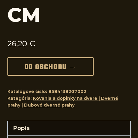
CM
26,20
€
DO OBCHODU →
Katalógové číslo:
8584138207002
Kategória:
Kovania a doplnky na dvere | Dverné
prahy | Dubové dverné prahy
Popis