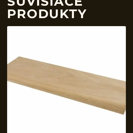
SÚVISIACE
PRODUKTY