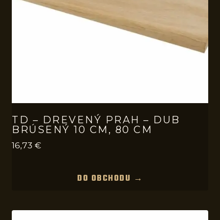
TD – DREVENÝ PRAH – DUB
BRÚSENÝ 10 CM, 80 CM
16,73
€
DO OBCHODU →