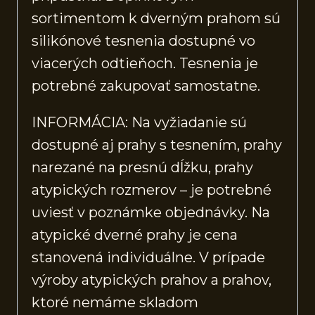
sortimentom k dverným prahom sú
silikónové tesnenia dostupné vo
viacerých odtieňoch. Tesnenia je
potrebné zakupovať samostatne.
INFORMÁCIA: Na vyžiadanie sú
dostupné aj prahy s tesnením, prahy
narezané na presnú dĺžku, prahy
atypických rozmerov – je potrebné
uviesť v poznámke objednávky. Na
atypické dverné prahy je cena
stanovená individuálne. V prípade
výroby atypických prahov a prahov,
ktoré nemáme skladom