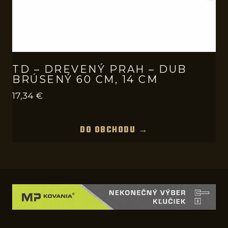
TD – DREVENÝ PRAH – DUB
BRÚSENÝ 60 CM, 14 CM
17,34
€
DO OBCHODU →