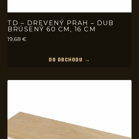
TD – DREVENÝ PRAH – DUB
BRÚSENÝ 60 CM, 16 CM
19,68
€
DO OBCHODU →