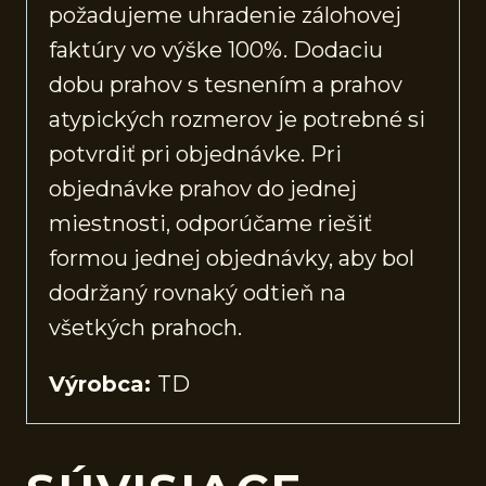
požadujeme uhradenie zálohovej
faktúry vo výške 100%. Dodaciu
dobu prahov s tesnením a prahov
atypických rozmerov je potrebné si
potvrdiť pri objednávke. Pri
objednávke prahov do jednej
miestnosti, odporúčame riešiť
formou jednej objednávky, aby bol
dodržaný rovnaký odtieň na
všetkých prahoch.
Výrobca:
TD