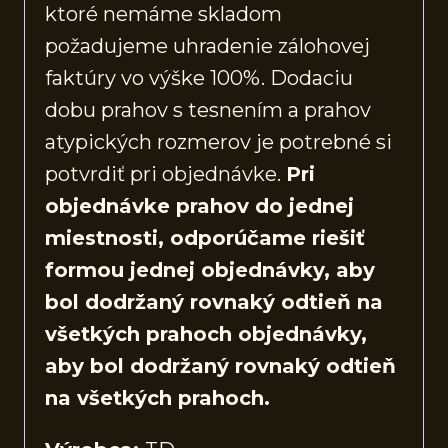
ktoré nemáme skladom
požadujeme uhradenie zálohovej
faktúry vo výške 100%. Dodaciu
dobu prahov s tesnením a prahov
atypických rozmerov je potrebné si
potvrdiť pri objednávke.
Pri
objednávke prahov do jednej
miestnosti, odporúčame riešiť
formou jednej objednávky, aby
bol dodržaný rovnaký odtieň na
všetkých prahoch objednávky,
aby bol dodržaný rovnaký odtieň
na všetkých prahoch.