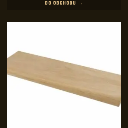
DO OBCHODU →