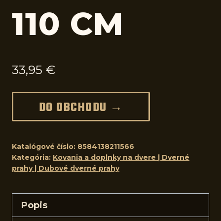
110 CM
33,95
€
DO OBCHODU →
Katalógové číslo:
8584138211566
Kategória:
Kovania a doplnky na dvere | Dverné
prahy | Dubové dverné prahy
Popis