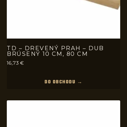
TD – DREVENÝ PRAH – DUB
BRÚSENÝ 10 CM, 80 CM
16,73
€
DO OBCHODU →