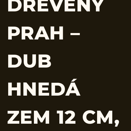
DREVENÝ
PRAH –
DUB
HNEDÁ
ZEM 12 CM,