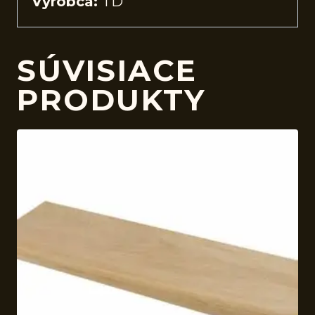
Výrobca:
TD
SÚVISIACE
PRODUKTY