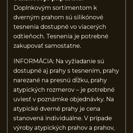
Doplnkovým sortimentom k
dverným prahom sú silikónové
tesnenia dostupné vo viacerých
odtieňoch. Tesnenia je potrebné
zakupovať samostatne.
INFORMÁCIA: Na vyžiadanie sú
dostupné aj prahy s tesnením, prahy
narezané na presnú dĺžku, prahy
atypických rozmerov – je potrebné
uviesť v poznámke objednávky. Na
atypické dverné prahy je cena
stanovená individuálne. V prípade
výroby atypických prahov a prahov,