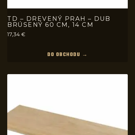
TD – DREVENÝ PRAH – DUB
BRÚSENÝ 60 CM, 14 CM
17,34
€
DO OBCHODU →