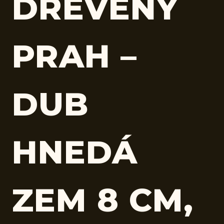
DREVENÝ
PRAH –
DUB
HNEDÁ
ZEM 8 CM,