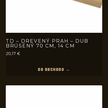
TD – DREVENÝ PRAH – DUB
BRÚSENÝ 70 CM, 14 CM
20,17
€
DO OBCHODU →