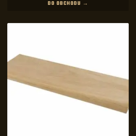
DO OBCHODU →