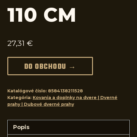
110 CM
27,31
€
DO OBCHODU →
Katalógové číslo:
8584138211528
Kategória:
Kovania a doplnky na dvere | Dverné
prahy | Dubové dverné prahy
Popis