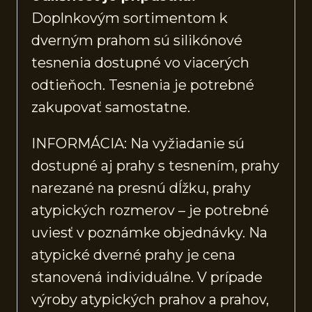
Doplnkovým sortimentom k
dverným prahom sú silikónové
tesnenia dostupné vo viacerých
odtieňoch. Tesnenia je potrebné
zakupovať samostatne.
INFORMÁCIA: Na vyžiadanie sú
dostupné aj prahy s tesnením, prahy
narezané na presnú dĺžku, prahy
atypických rozmerov – je potrebné
uviesť v poznámke objednávky. Na
atypické dverné prahy je cena
stanovená individuálne. V prípade
výroby atypických prahov a prahov,