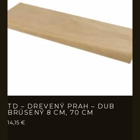
TD – DREVENÝ PRAH – DUB
BRÚSENÝ 8 CM, 70 CM
14,15
€