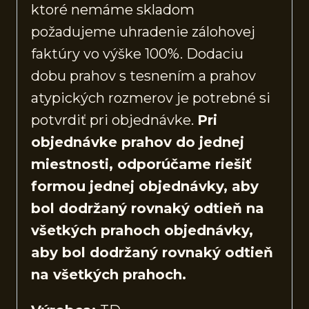
ktoré nemáme skladom
požadujeme uhradenie zálohovej
faktúry vo výške 100%. Dodaciu
dobu prahov s tesnením a prahov
atypických rozmerov je potrebné si
potvrdiť pri objednávke.
Pri
objednávke prahov do jednej
miestnosti, odporúčame riešiť
formou jednej objednávky, aby
bol dodržaný rovnaký odtieň na
všetkých prahoch objednávky,
aby bol dodržaný rovnaký odtieň
na všetkých prahoch.