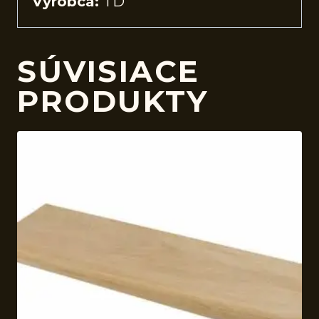
Výrobca:
TD
SÚVISIACE
PRODUKTY